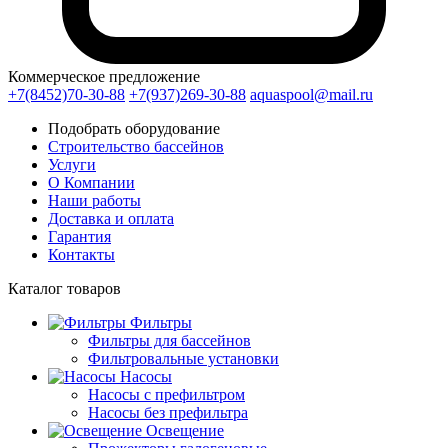
Коммерческое предложение
+7(8452)70-30-88
+7(937)269-30-88
aquaspool@mail.ru
Подобрать оборудование
Строительство бассейнов
Услуги
О Компании
Наши работы
Доставка и оплата
Гарантия
Контакты
Каталог
товаров
Фильтры
Фильтры для бассейнов
Фильтровальные установки
Насосы
Насосы с префильтром
Насосы без префильтра
Освещение