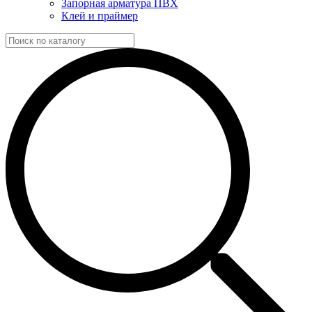
Запорная арматура ПВХ
Клей и праймер