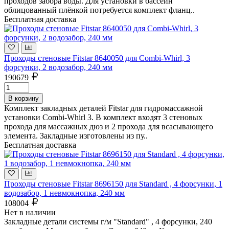
проходов забора воды. Для установки в бассейн
облицованный плёнкой потребуется комплект фланц..
Бесплатная доставка
Проходы стеновые Fitstar 8640050 для Combi-Whirl, 3
форсунки, 2 водозабор, 240 мм
190679
В корзину
Комплект закладных деталей Fitstar для гидромассажной
установки Combi-Whirl 3. В комплект входят 3 стеновых
прохода для массажных дюз и 2 прохода для всасывающего
элемента. Закладные изготовлены из пу..
Бесплатная доставка
Проходы стеновые Fitstar 8696150 для Standard , 4 форсунки, 1
водозабор, 1 невмокнопка, 240 мм
108004
Нет в наличии
Закладные детали системы г/м "Standard" , 4 форсунки, 240