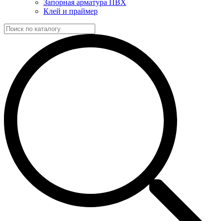
Запорная арматура ПВХ
Клей и праймер