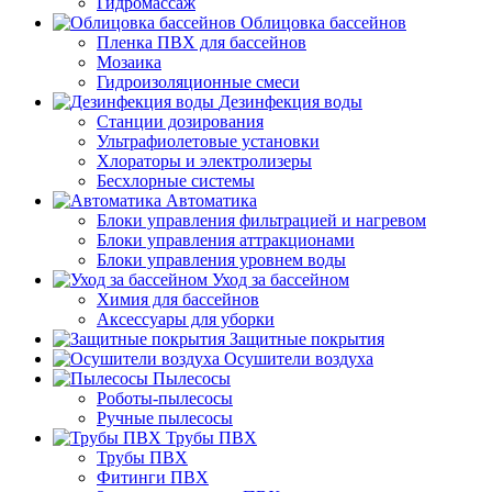
Гидромассаж
Облицовка бассейнов
Пленка ПВХ для бассейнов
Мозаика
Гидроизоляционные смеси
Дезинфекция воды
Станции дозирования
Ультрафиолетовые установки
Хлораторы и электролизеры
Бесхлорные системы
Автоматика
Блоки управления фильтрацией и нагревом
Блоки управления аттракционами
Блоки управления уровнем воды
Уход за бассейном
Химия для бассейнов
Аксессуары для уборки
Защитные покрытия
Осушители воздуха
Пылесосы
Роботы-пылесосы
Ручные пылесосы
Трубы ПВХ
Трубы ПВХ
Фитинги ПВХ