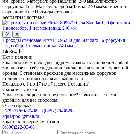
мм, бронза. Материал: бронзаДлина: 240 ммКоличество
форсунок: 4 шт. Материал: бронзаДлина: 240 ммКоличество
форсунок: 4 шт.Проходы стеновые ..
Бесплатная доставка
Проходы стеновые Fitstar 8696250 для Standard , 6 форсунки, 1
водозабор, 1 невмокнопка, 240 мм
146864
Нет в наличии
Закладной комплект для гидромассажной установки Standard
6 включает в себя следующие закладные детали из пушечной
бронзы: 6 стеновых проходов для массажных форсунок,
стеновые проходы для всасывающих ф..
Показано с 1 по 17 из 17 (всего 1 страниц)
Связаться с нами
У вас есть вопрос или предложение? Свяжитесь с нами
удобным для вас способом!
Отдел продаж
+7(937)269-30-88
+7(8452)70-30-88
aquaspool@mail.ru
Заказы в интернет-магазине
8(800)222-93-08