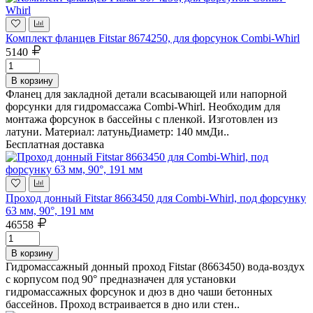
Комплект фланцев Fitstar 8674250, для форсунок Combi-Whirl
5140
В корзину
Фланец для закладной детали всасывающей или напорной
форсунки для гидромассажа Combi-Whirl. Необходим для
монтажа форсунок в бассейны с пленкой. Изготовлен из
латуни. Материал: латуньДиаметр: 140 ммДи..
Бесплатная доставка
Проход донный Fitstar 8663450 для Combi-Whirl, под форсунку
63 мм, 90°, 191 мм
46558
В корзину
Гидромассажный донный проход Fitstar (8663450) вода-воздух
с корпусом под 90° предназначен для установки
гидромассажных форсунок и дюз в дно чаши бетонных
бассейнов. Проход встраивается в дно или стен..