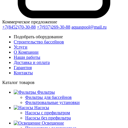
Коммерческое предложение
+7(8452)70-30-88
+7(937)269-30-88
aquaspool@mail.ru
Подобрать оборудование
Строительство бассейнов
Услуги
О Компании
Наши работы
Доставка и оплата
Гарантия
Контакты
Каталог
товаров
Фильтры
Фильтры для бассейнов
Фильтровальные установки
Насосы
Насосы с префильтром
Насосы без префильтра
Освещение