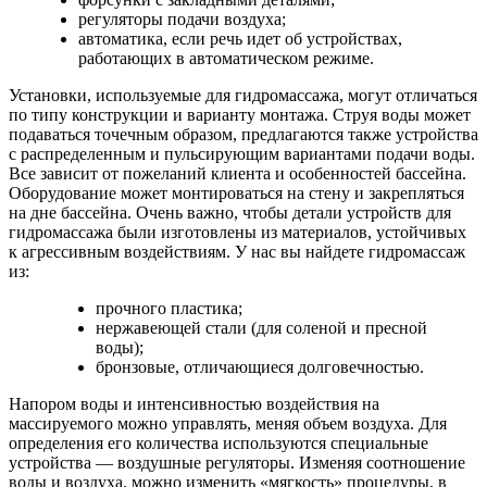
регуляторы подачи воздуха;
автоматика, если речь идет об устройствах,
работающих в автоматическом режиме.
Установки, используемые для гидромассажа, могут отличаться
по типу конструкции и варианту монтажа. Струя воды может
подаваться точечным образом, предлагаются также устройства
с распределенным и пульсирующим вариантами подачи воды.
Все зависит от пожеланий клиента и особенностей бассейна.
Оборудование может монтироваться на стену и закрепляться
на дне бассейна. Очень важно, чтобы детали устройств для
гидромассажа были изготовлены из материалов, устойчивых
к агрессивным воздействиям. У нас вы найдете гидромассаж
из:
прочного пластика;
нержавеющей стали (для соленой и пресной
воды);
бронзовые, отличающиеся долговечностью.
Напором воды и интенсивностью воздействия на
массируемого можно управлять, меняя объем воздуха. Для
определения его количества используются специальные
устройства — воздушные регуляторы. Изменяя соотношение
воды и воздуха, можно изменить «мягкость» процедуры, в