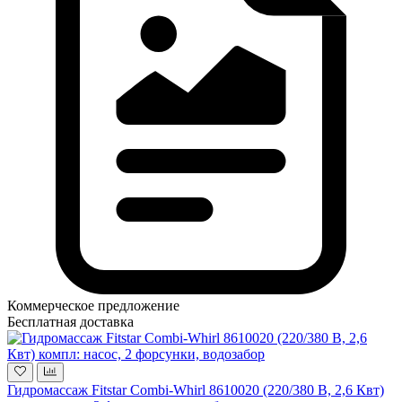
Коммерческое предложение
Бесплатная доставка
Гидромассаж Fitstar Combi-Whirl 8610020 (220/380 В, 2,6 Квт)