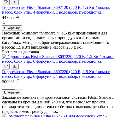
Гидромассаж Fitstar Standard 8697120 (220 В, 1,5 Квт) компл:
насос, блок упр., 4 форсунки, 1 водозабор, пьезокнопка
447586
В корзину
Насосный комплект "Standard 4" 1,5 кВт предназначен для
организации гидромассажных процедур в плиточных
бассейнах. Материал: бронза/нержавеющая стальМощность
насоса: 1.5 кВтНапряжение насоса: 230 ВКо..
Бесплатная доставка
Гидромассаж Fitstar Standard 8697220 (220 В, 1.5 Квт) компл:
насос, блок упр., 6 форсунки, 1 водозабор, пьезокнопка
500965
В корзину
Закладные элементы гидромассажной системы Fitstar Standard
сделаны из бронзы длиной 240 мм, что позволяет пройти
стандартную толщину стены из бетона с выходом резьбы за ее
пределы, имеют резьбу для по..