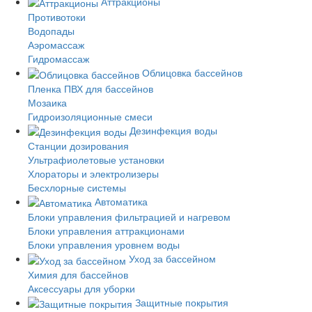
Аттракционы
Противотоки
Водопады
Аэромассаж
Гидромассаж
Облицовка бассейнов
Пленка ПВХ для бассейнов
Мозаика
Гидроизоляционные смеси
Дезинфекция воды
Станции дозирования
Ультрафиолетовые установки
Хлораторы и электролизеры
Бесхлорные системы
Автоматика
Блоки управления фильтрацией и нагревом
Блоки управления аттракционами
Блоки управления уровнем воды
Уход за бассейном
Химия для бассейнов
Аксессуары для уборки
Защитные покрытия