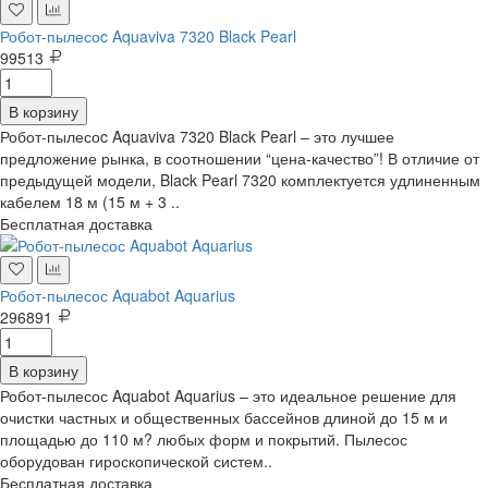
Робот-пылесоc Aquaviva 7320 Black Pearl
99513
В корзину
Робот-пылесоc Aquaviva 7320 Black Pearl – это лучшее
предложение рынка, в соотношении “цена-качество”! В отличие от
предыдущей модели, Black Pearl 7320 комплектуется удлиненным
кабелем 18 м (15 м + 3 ..
Бесплатная доставка
Робот-пылесос Aquabot Aquarius
296891
В корзину
Робот-пылесос Aquabot Aquarius – это идеальное решение для
очистки частных и общественных бассейнов длиной до 15 м и
площадью до 110 м? любых форм и покрытий. Пылесос
оборудован гироскопической систем..
Бесплатная доставка