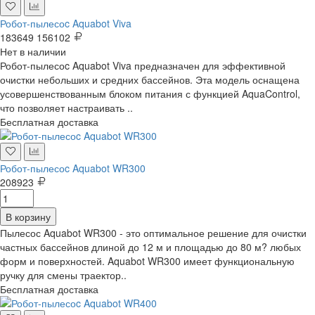
Робот-пылесоc Aquabot Viva
183649
156102
Нет в наличии
Робот-пылесоc Aquabot Viva предназначен для эффективной
очистки небольших и средних бассейнов. Эта модель оснащена
усовершенствованным блоком питания с функцией AquaControl,
что позволяет настраивать ..
Бесплатная доставка
Робот-пылесоc Aquabot WR300
208923
В корзину
Пылесос Aquabot WR300 - это оптимальное решение для очистки
частных бассейнов длиной до 12 м и площадью до 80 м? любых
форм и поверхностей. Aquabot WR300 имеет функциональную
ручку для смены траектор..
Бесплатная доставка