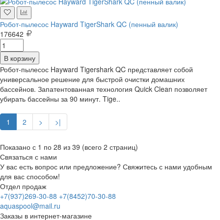
Робот-пылесос Hayward TigerShark QC (пенный валик)
176642
В корзину
Робот-пылесос Hayward Tigershark QC представляет собой
универсальное решение для быстрой очистки домашних
бассейнов. Запатентованная технология Quick Clean позволяет
убирать бассейны за 90 минут. Tige..
1
2
>
>|
Показано с 1 по 28 из 39 (всего 2 страниц)
Связаться с нами
У вас есть вопрос или предложение? Свяжитесь с нами удобным
для вас способом!
Отдел продаж
+7(937)269-30-88
+7(8452)70-30-88
aquaspool@mail.ru
Заказы в интернет-магазине