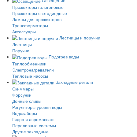
Освещение
Прожекторы галогеновые
Прожекторы светодиодные
Лампы для прожекторов
Трансформаторы
Аксессуары
Лестницы и поручни
Лестницы
Поручни
Подогрев воды
Теплообменники
Электронагреватели
Тепловые насосы
Закладные детали
Скиммеры
Форсунки
Донные сливы
Регуляторы уровня воды
Водозаборы
Гидро и аэромассаж
Переливные системы
Другие закладные