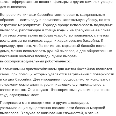
также гофрированные шланги, фильтры и другие комплектующие
для пылесосов.
Вопрос очистки чаши бассейна можно решить кардинальным
образом — слить воду и произвести капитальную уборку, но это
затратное мероприятие. Гораздо проще использовать подводные
пылесосы, работающие в толще воды и не требующие ее слива.
При этом очень важно выбрать устройство правильно, с учетом
возлагаемых на пылесос задач и характеристик бассейна. К
примеру, для того, чтобы почистить каркасный бассейн возле
дома, можно использовать ручной пылесос, а для общественных
бассейнов большой площади лучше выбрать
высокопроизводительный робот-пылесос.
Незаменимым приспособлением для чистки бассейнов являются
сачки, при помощи которых удаляются загрязнения с поверхности
и со дна бассейна. Для упрощения процесса чистки используют
телескопические штанги, увеличивающие функциональность
сачков и щеток. Они создают благоприятные условия при чистке
труднодоступных мест.
Предлагаем мы в ассортименте другие аксессуары,
увеличивающие существенно возможности базовых моделей
пылесосов. В случае возникновения сложностей, а это не