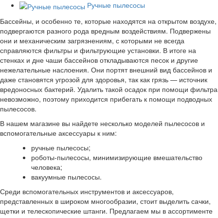
Ручные пылесосы
Бассейны, и особенно те, которые находятся на открытом воздухе,
подвергаются разного рода вредным воздействиям. Подвержены
они и механическим загрязнениям, с которыми не всегда
справляются фильтры и фильтрующие установки. В итоге на
стенках и дне чаши бассейнов откладываются песок и другие
нежелательные наслоения. Они портят внешний вид бассейнов и
даже становятся угрозой для здоровья, так как грязь — источник
вредоносных бактерий. Удалить такой
осадок при помощи фильтра
невозможно, поэтому приходится прибегать к помощи подводных
пылесосов.
В нашем магазине вы найдете несколько моделей пылесосов и
вспомогательные аксессуары к ним:
ручные пылесосы;
роботы-пылесосы, минимизирующие вмешательство
человека;
вакуумные пылесосы.
Среди вспомогательных инструментов и аксессуаров,
представленных в широком многообразии, стоит выделить сачки,
щетки и телескопические штанги. Предлагаем мы в ассортименте