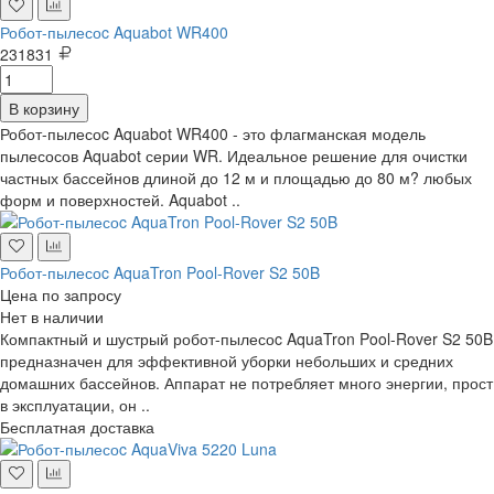
Робот-пылесоc Aquabot WR400
231831
В корзину
Робот-пылесоc Aquabot WR400 - это флагманская модель
пылесосов Aquabot серии WR. Идеальное решение для очистки
частных бассейнов длиной до 12 м и площадью до 80 м? любых
форм и поверхностей. Aquabot ..
Робот-пылесоc AquaTron Pool-Rover S2 50B
Цена по запросу
Нет в наличии
Компактный и шустрый робот-пылесоc AquaTron Pool-Rover S2 50B
предназначен для эффективной уборки небольших и средних
домашних бассейнов. Аппарат не потребляет много энергии, прост
в эксплуатации, он ..
Бесплатная доставка