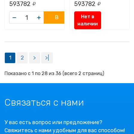
593782
593782
Нет в
В
наличии
корзину
1
2
>
>|
Показано с 1 по 28 из 36 (всего 2 страниц)
Связаться с нами
У вас есть вопрос или предложение?
Свяжитесь с нами удобным для вас способом!