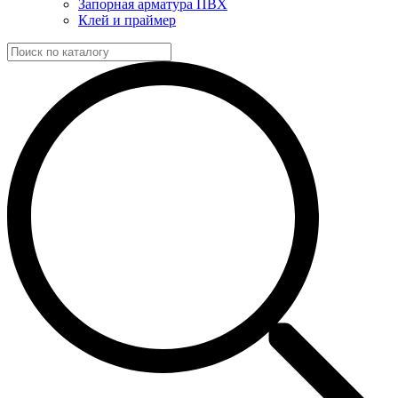
Запорная арматура ПВХ
Клей и праймер