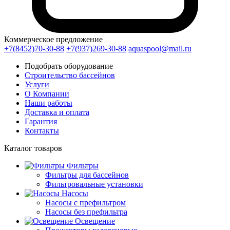
Коммерческое предложение
+7(8452)70-30-88
+7(937)269-30-88
aquaspool@mail.ru
Подобрать оборудование
Строительство бассейнов
Услуги
О Компании
Наши работы
Доставка и оплата
Гарантия
Контакты
Каталог
товаров
Фильтры
Фильтры для бассейнов
Фильтровальные установки
Насосы
Насосы с префильтром
Насосы без префильтра
Освещение