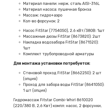
Материал панели: нерж. сталь AISI-316L
Материал насоса: пушечная бронза
Массаж: гидро+аэро
Кол-во форсунок: 2
Насос FitStar (7754050), 2.6 кВт/380В: 1шт
Массажные дюзы FitStar (8673820): 2шт
Накладка водозабора FitStar (8671520):
1шт
Комплект трубопроводной арматуры
Для монтажа установки потребуется:
Стеновой проход FitStar (8662250): 2 шт
(опция)
Проход для забора воды FitStar (8641050):
1 шт (опция)
Гидромассаж Fitstar Combi-Whirl 8610020
(220/380 В, 2,6 Квт) компл: насос, 2 форсунки,