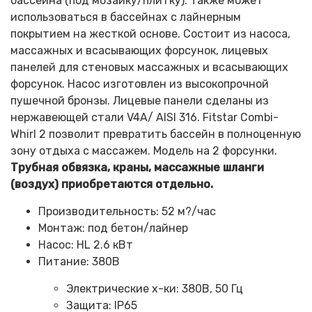
бассейна (под мозаику/плитку). Также может
использоваться в бассейнах с лайнерным
покрытием на жесткой основе. Состоит из насоса,
массажных и всасывающих форсунок, лицевых
панелей для стеновых массажных и всасывающих
форсунок. Насос изготовлен из высокопрочной
пушечной бронзы. Лицевые панели сделаны из
нержавеющей стали V4A/ AISI 316. Fitstar Combi-
Whirl 2 позволит превратить бассейн в полноценную
зону отдыха с массажем. Модель на 2 форсунки.
Трубная обвязка, краны, массажные шланги
(воздух) приобретаются отдельно.
Производительность: 52 м?/час
Монтаж: под бетон/лайнер
Насос: HL 2.6 кВт
Питание: 380В
Электрические х-ки: 380В, 50 Гц
Защита: IP65