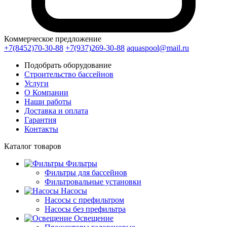
Коммерческое предложение
+7(8452)70-30-88
+7(937)269-30-88
aquaspool@mail.ru
Подобрать оборудование
Строительство бассейнов
Услуги
О Компании
Наши работы
Доставка и оплата
Гарантия
Контакты
Каталог
товаров
Фильтры
Фильтры для бассейнов
Фильтровальные установки
Насосы
Насосы с префильтром
Насосы без префильтра
Освещение