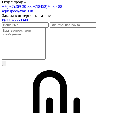
Отдел продаж
+7(937)269-30-88
+7(8452)70-30-88
aquaspool@mail.ru
Заказы в интернет-магазине
8(800)222-93-08