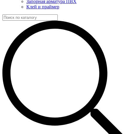
Запорная арматура ПВХ
Клей и праймер