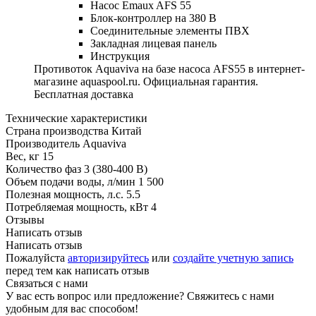
Насос Emaux AFS 55
Блок-контроллер на 380 В
Соединительные элементы ПВХ
Закладная лицевая панель
Инструкция
Противоток Aquaviva на базе насоса AFS55 в интернет-
магазине aquaspool.ru. Официальная гарантия.
Бесплатная доставка
Технические характеристики
Страна производства
Китай
Производитель
Aquaviva
Вес, кг
15
Количество фаз
3 (380-400 В)
Объем подачи воды, л/мин
1 500
Полезная мощность, л.с.
5.5
Потребляемая мощность, кВт
4
Отзывы
Написать отзыв
Написать отзыв
Пожалуйста
авторизируйтесь
или
создайте учетную запись
перед тем как написать отзыв
Связаться с нами
У вас есть вопрос или предложение? Свяжитесь с нами
удобным для вас способом!