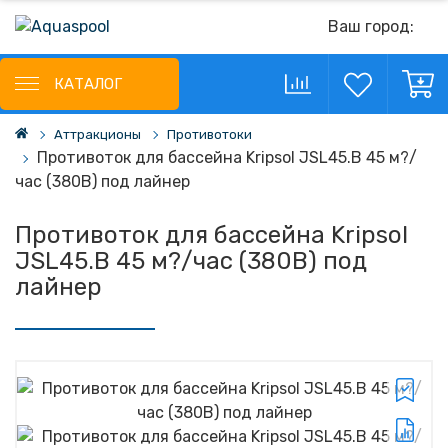
Ваш город:
КАТАЛОГ
Аттракционы
Противотоки
Противоток для бассейна Kripsol JSL45.B 45 м?/
час (380В) под лайнер
Противоток для бассейна Kripsol
JSL45.B 45 м?/час (380В) под
лайнер