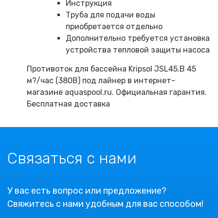
Инструкция
Труба для подачи воды
приобретается отдельно
Дополнительно требуется установка
устройства тепловой защиты насоса
Противоток для бассейна Kripsol JSL45.B 45
м?/час (380В) под лайнер в интернет-
магазине aquaspool.ru. Официальная гарантия.
Бесплатная доставка
Связаться с нами
У вас есть вопрос или предложение?
Свяжитесь с нами удобным для вас способом!