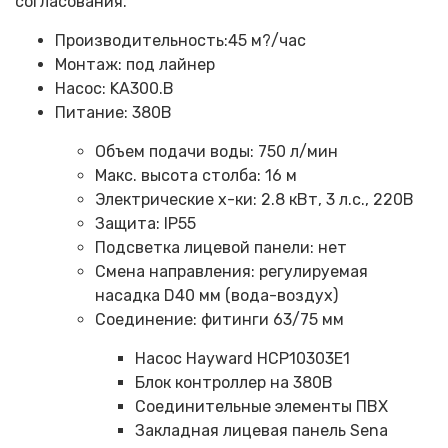
согласования.
Производительность:45 м?/час
Монтаж: под лайнер
Насос: KA300.B
Питание: 380В
Объем подачи воды: 750 л/мин
Макс. высота столба: 16 м
Электрические х-ки: 2.8 кВт, 3 л.с., 220В
Защита: IP55
Подсветка лицевой панели: нет
Смена направления: регулируемая
насадка D40 мм (вода-воздух)
Соединение: фитинги 63/75 мм
Насос Hayward HCP10303E1
Блок контроллер на 380В
Соединительные элементы ПВХ
Закладная лицевая панель Sena