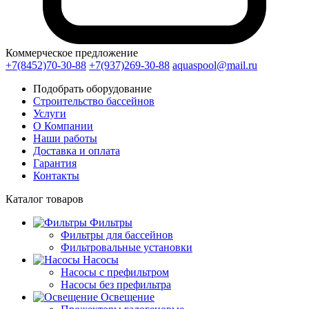
Коммерческое предложение
+7(8452)70-30-88
+7(937)269-30-88
aquaspool@mail.ru
Подобрать оборудование
Строительство бассейнов
Услуги
О Компании
Наши работы
Доставка и оплата
Гарантия
Контакты
Каталог
товаров
Фильтры
Фильтры для бассейнов
Фильтровальные установки
Насосы
Насосы с префильтром
Насосы без префильтра
Освещение