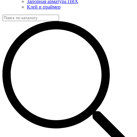
Запорная арматура ПВХ
Клей и праймер