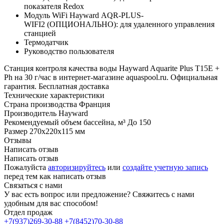
показателя Redox
Модуль WiFi Hayward AQR-PLUS-
WIFI2 (ОПЦИОНАЛЬНО): для удаленного управления
станцией
Термодатчик
Руководство пользователя
Станция контроля качества воды Hayward Aquarite Plus T15E +
Ph на 30 г/час в интернет-магазине aquaspool.ru. Официальная
гарантия. Бесплатная доставка
Технические характеристики
Страна производства
Франция
Производитель
Hayward
Рекомендуемый объем бассейна, м³
До 150
Размер
270х220х115 мм
Отзывы
Написать отзыв
Написать отзыв
Пожалуйста
авторизируйтесь
или
создайте учетную запись
перед тем как написать отзыв
Связаться с нами
У вас есть вопрос или предложение? Свяжитесь с нами
удобным для вас способом!
Отдел продаж
+7(937)269-30-88
+7(8452)70-30-88