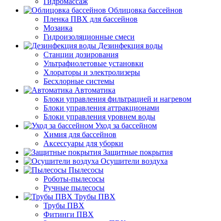
Гидромассаж
Облицовка бассейнов
Пленка ПВХ для бассейнов
Мозаика
Гидроизоляционные смеси
Дезинфекция воды
Станции дозирования
Ультрафиолетовые установки
Хлораторы и электролизеры
Бесхлорные системы
Автоматика
Блоки управления фильтрацией и нагревом
Блоки управления аттракционами
Блоки управления уровнем воды
Уход за бассейном
Химия для бассейнов
Аксессуары для уборки
Защитные покрытия
Осушители воздуха
Пылесосы
Роботы-пылесосы
Ручные пылесосы
Трубы ПВХ
Трубы ПВХ
Фитинги ПВХ