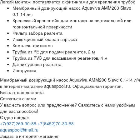
Легкий монтаж: поставляется с фитингами для крепления трубок
Мембранный дозирующий насос Aquaviva AMM200 Slave
0.1-14 л/ч
Крепежный кронштейн для монтажа на вертикальной или
горизонтальной поверхности
Фильтр забора реагента
Инжекционный клапан впрыска
Комплект фитингов
Трубка из PE для подачи реагентов, 2 м
Трубка из PVC для всасывания реагентов, 4 м
Датчик уровня реагента
Инструкция
Мембранный дозирующий насос Aquaviva AMM200 Slave 0.1-14 л/ч
в интернет-магазине aquaspool.ru. Официальная гарантия.
Бесплатная доставка
Связаться с нами
У вас есть вопрос или предложение? Свяжитесь с нами удобным
для вас способом!
Отдел продаж
+7(937)269-30-88
+7(8452)70-30-88
aquaspool@mail.ru
Заказы в интернет-магазине