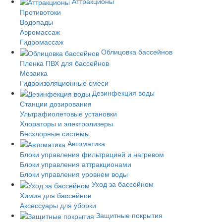
Аттракционы
Противотоки
Водопады
Аэромассаж
Гидромассаж
Облицовка бассейнов
Пленка ПВХ для бассейнов
Мозаика
Гидроизоляционные смеси
Дезинфекция воды
Станции дозирования
Ультрафиолетовые установки
Хлораторы и электролизеры
Бесхлорные системы
Автоматика
Блоки управления фильтрацией и нагревом
Блоки управления аттракционами
Блоки управления уровнем воды
Уход за бассейном
Химия для бассейнов
Аксессуары для уборки
Защитные покрытия