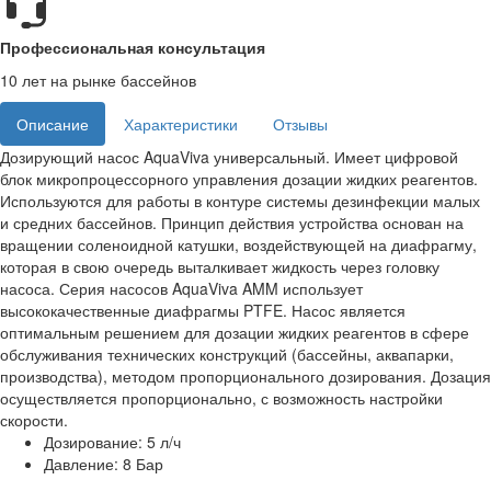
Профессиональная консультация
10 лет на рынке бассейнов
Описание
Характеристики
Отзывы
Дозирующий насос AquaViva универсальный. Имеет цифровой
блок микропроцессорного управления дозации жидких реагентов.
Используются для работы в контуре системы дезинфекции малых
и средних бассейнов. Принцип действия устройства основан на
вращении соленоидной катушки, воздействующей на диафрагму,
которая в свою очередь выталкивает жидкость через головку
насоса. Серия насосов AquaViva AMM использует
высококачественные диафрагмы PTFE. Насос является
оптимальным решением для дозации жидких реагентов в сфере
обслуживания технических конструкций (бассейны, аквапарки,
производства), методом пропорционального дозирования. Дозация
осуществляется пропорционально, с возможность настройки
скорости.
Дозирование: 5 л/ч
Давление: 8 Бар