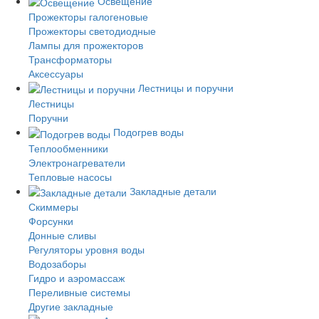
Освещение
Прожекторы галогеновые
Прожекторы светодиодные
Лампы для прожекторов
Трансформаторы
Аксессуары
Лестницы и поручни
Лестницы
Поручни
Подогрев воды
Теплообменники
Электронагреватели
Тепловые насосы
Закладные детали
Скиммеры
Форсунки
Донные сливы
Регуляторы уровня воды
Водозаборы
Гидро и аэромассаж
Переливные системы
Другие закладные