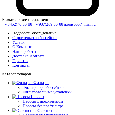
Коммерческое предложение
+7(8452)70-30-88
+7(937)269-30-88
aquaspool@mail.ru
Подобрать оборудование
Строительство бассейнов
Услуги
О Компании
Наши работы
Доставка и оплата
Гарантия
Контакты
Каталог
товаров
Фильтры
Фильтры для бассейнов
Фильтровальные установки
Насосы
Насосы с префильтром
Насосы без префильтра
Освещение