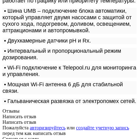
работает по графику или приоритету температуры.
• Шина UMB – подключение блока автоматики,
который управляет двумя насосами с защитой от
сухого хода, подогревом, доливом, освещением,
аттракционами и автопромывкой.
• Двухкамерные датчики pH и Rx.
• Интервальный и пропорциональный режим
дозирования.
• Wi-Fi подключение к Telepool.ru для мониторинга
и управления.
• Мощная Wi-Fi антенна 6 дБ для стабильной
связи.
• Гальваническая развязка от электропомех сетей.
Отзывы
Написать отзыв
Написать отзыв
Пожалуйста
авторизируйтесь
или
создайте учетную запись
перед тем как написать отзыв
Связаться с нами