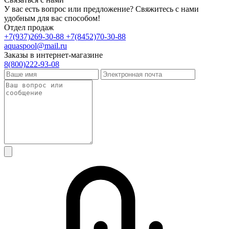
У вас есть вопрос или предложение? Свяжитесь с нами
удобным для вас способом!
Отдел продаж
+7(937)269-30-88
+7(8452)70-30-88
aquaspool@mail.ru
Заказы в интернет-магазине
8(800)222-93-08