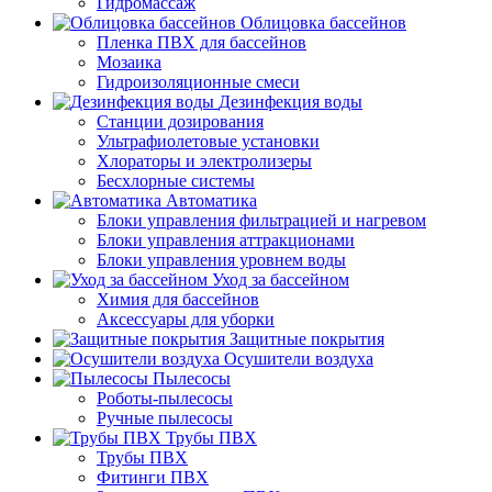
Гидромассаж
Облицовка бассейнов
Пленка ПВХ для бассейнов
Мозаика
Гидроизоляционные смеси
Дезинфекция воды
Станции дозирования
Ультрафиолетовые установки
Хлораторы и электролизеры
Бесхлорные системы
Автоматика
Блоки управления фильтрацией и нагревом
Блоки управления аттракционами
Блоки управления уровнем воды
Уход за бассейном
Химия для бассейнов
Аксессуары для уборки
Защитные покрытия
Осушители воздуха
Пылесосы
Роботы-пылесосы
Ручные пылесосы
Трубы ПВХ
Трубы ПВХ
Фитинги ПВХ