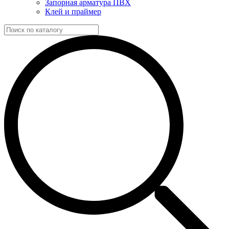
Запорная арматура ПВХ
Клей и праймер