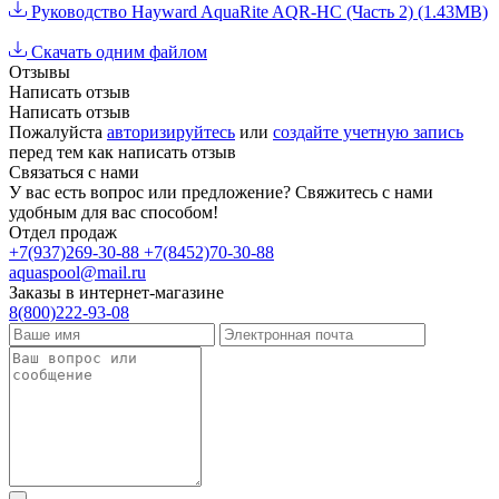
Руководство Hayward AquaRite AQR-HC (Часть 2) (1.43MB)
Скачать одним файлом
Отзывы
Написать отзыв
Написать отзыв
Пожалуйста
авторизируйтесь
или
создайте учетную запись
перед тем как написать отзыв
Связаться с нами
У вас есть вопрос или предложение? Свяжитесь с нами
удобным для вас способом!
Отдел продаж
+7(937)269-30-88
+7(8452)70-30-88
aquaspool@mail.ru
Заказы в интернет-магазине
8(800)222-93-08