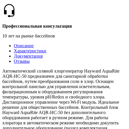
Профессиональная консультация
10 лет на рынке бассейнов
Описание
Характеристики
Документация
Отзывы
Автоматический соляной хлоргенератор Hayward AquaRite
AQR-HC-50 предназначен для санитарной обработки
бассейнов, путем преобразования соли в хлор. Оснащен
контрольной панелью для управления осветительным,
фильтрационным и оборудованием регулирования
температуры, уровня рН/Redox и свободного хлора.
Дистанционное управление через Wi-Fi модуль. Идеальное
решение для общественных бассейнов. Контрольный блок
Hayward AquaRite AQR-HC-50 без дополнительного
оборудования работает в ручном режиме. Для работы
хлоратора в автоматическом режиме необходимо докупить
дополнительное оборудование (раздел комплектация