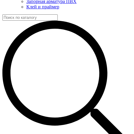
Запорная арматура ПВХ
Клей и праймер