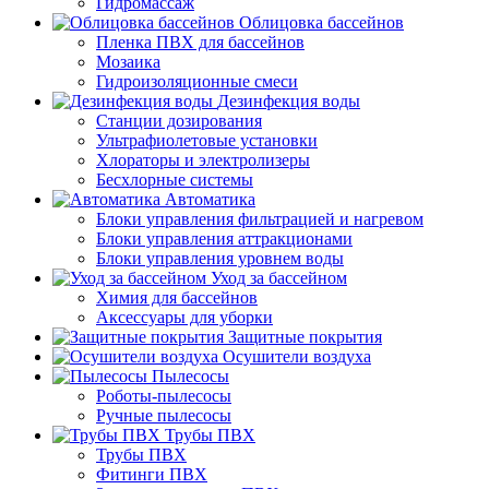
Гидромассаж
Облицовка бассейнов
Пленка ПВХ для бассейнов
Мозаика
Гидроизоляционные смеси
Дезинфекция воды
Станции дозирования
Ультрафиолетовые установки
Хлораторы и электролизеры
Бесхлорные системы
Автоматика
Блоки управления фильтрацией и нагревом
Блоки управления аттракционами
Блоки управления уровнем воды
Уход за бассейном
Химия для бассейнов
Аксессуары для уборки
Защитные покрытия
Осушители воздуха
Пылесосы
Роботы-пылесосы
Ручные пылесосы
Трубы ПВХ
Трубы ПВХ
Фитинги ПВХ