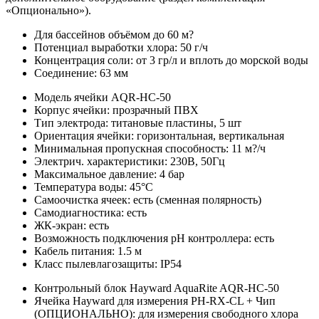
«Опционально»).
Для бассейнов объёмом до 60 м?
Потенциал выработки хлора: 50 г/ч
Концентрация соли: от 3 гр/л и вплоть до морской воды
Соединение: 63 мм
Модель ячейки AQR-HC-50
Корпус ячейки: прозрачный ПВХ
Тип электрода: титановые пластины, 5 шт
Ориентация ячейки: горизонтальная, вертикальная
Минимальная пропускная способность: 11 м?/ч
Электрич. характеристики: 230В, 50Гц
Максимальное давление: 4 бар
Температура воды: 45°C
Самоочистка ячеек: есть (сменная полярность)
Самодиагностика: есть
ЖК-экран: есть
Возможность подключения pH контроллера: есть
Кабель питания: 1.5 м
Класс пылевлагозащиты: IP54
Контрольный блок Hayward AquaRite AQR-HC-50
Ячейка Hayward для измерения PH-RX-CL + Чип
(ОПЦИОНАЛЬНО): для измерения свободного хлора