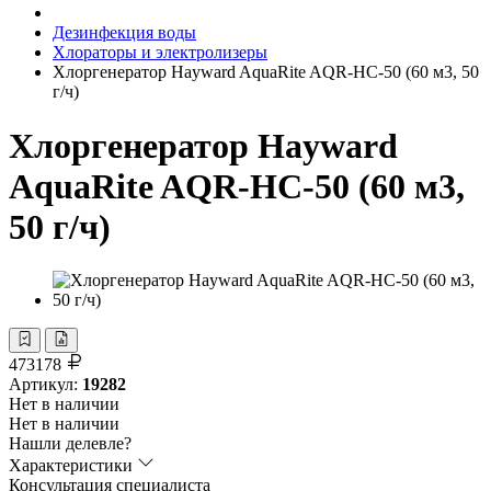
Дезинфекция воды
Хлораторы и электролизеры
Хлоргенератор Hayward AquaRite AQR-HC-50 (60 м3, 50
г/ч)
Хлоргенератор Hayward
AquaRite AQR-HC-50 (60 м3,
50 г/ч)
473178
Артикул:
19282
Нет в наличии
Нет в наличии
Нашли делевле?
Характеристики
Консультация специалиста