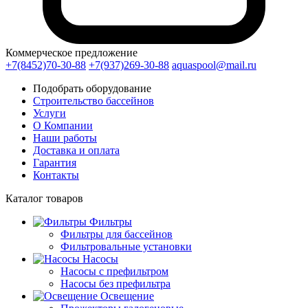
Коммерческое предложение
+7(8452)70-30-88
+7(937)269-30-88
aquaspool@mail.ru
Подобрать оборудование
Строительство бассейнов
Услуги
О Компании
Наши работы
Доставка и оплата
Гарантия
Контакты
Каталог
товаров
Фильтры
Фильтры для бассейнов
Фильтровальные установки
Насосы
Насосы с префильтром
Насосы без префильтра
Освещение