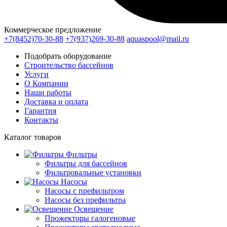
Коммерческое предложение
+7(8452)70-30-88
+7(937)269-30-88
aquaspool@mail.ru
Подобрать оборудование
Строительство бассейнов
Услуги
О Компании
Наши работы
Доставка и оплата
Гарантия
Контакты
Каталог
товаров
Фильтры
Фильтры для бассейнов
Фильтровальные установки
Насосы
Насосы с префильтром
Насосы без префильтра
Освещение
Прожекторы галогеновые