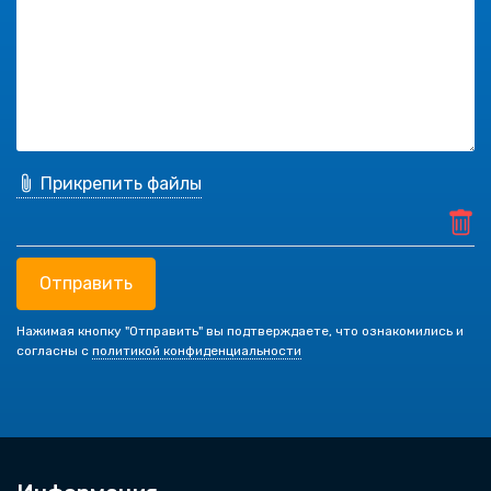
Прикрепить файлы
Отправить
Нажимая кнопку "Отправить" вы подтверждаете, что ознакомились и
согласны с
политикой конфиденциальности