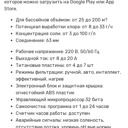
которое можно загрузить на Google Play или App
Store.
Для бассейнов объёмом: от 25 до 200 м?
Потенциал выработки хлора: от 8 до 33 г/ч
Концентрация соли: от 3 до 100 г/л
Соединение: 63 мм
Рабочее напряжение: 220 В, 50/60 Гц
Выходной ток: от 8 до 20 А
Титановые пластины: от 4 до 7 шт
Режимы фильтрации: ручной, авто, интеллект,
эффективный, нагрев
Электронный блок и защитная крышка:
огнестойкий ABS пластик
Управляющий микропроцессор 32 бита
Самоочистка: программа от 1 до 24 часов
Счетчик часов работы: доступен
Аварийные сигналы: низкая соленость,
отсутствие потока, уровень pH вне нормы