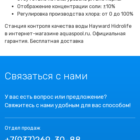
Отображение концентрации соли: ±10%
Регулировка производства хлора: от 0 до 100%
Станция контроля качества воды Hayward Hidrolife
в интернет-магазине aquaspool.ru. Официальная
гарантия. Бесплатная доставка
Связаться с нами
У вас есть вопрос или предложение?
Свяжитесь с нами удобным для вас способом!
Отдел продаж
+7(937)269-30-88