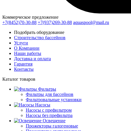
Коммерческое предложение
+7(8452)70-30-88
+7(937)269-30-88
aquaspool@mail.ru
Подобрать оборудование
Строительство бассейнов
Услуги
О Компании
Наши работы
Доставка и оплата
Гарантия
Контакты
Каталог
товаров
Фильтры
Фильтры для бассейнов
Фильтровальные установки
Насосы
Насосы с префильтром
Насосы без префильтра
Освещение
Прожекторы галогеновые