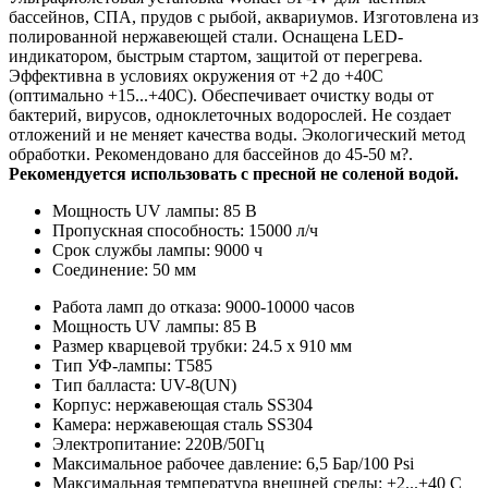
бассейнов, СПА, прудов с рыбой, аквариумов. Изготовлена из
полированной нержавеющей стали. Оснащена LED-
индикатором, быстрым стартом, защитой от перегрева.
Эффективна в условиях окружения от +2 до +40С
(оптимально +15...+40С). Обеспечивает очистку воды от
бактерий, вирусов, одноклеточных водорослей. Не создает
отложений и не меняет качества воды. Экологический метод
обработки. Рекомендовано для бассейнов до 45-50 м?.
Рекомендуется использовать с пресной не соленой водой.
Мощность UV лампы: 85 В
Пропускная способность: 15000 л/ч
Срок службы лампы: 9000 ч
Соединение: 50 мм
Работа ламп до отказа: 9000-10000 часов
Мощность UV лампы: 85 В
Размер кварцевой трубки: 24.5 х 910 мм
Тип УФ-лампы: Т585
Тип балласта: UV-8(UN)
Корпус: нержавеющая сталь SS304
Камера: нержавеющая сталь SS304
Электропитание: 220В/50Гц
Максимальное рабочее давление: 6,5 Бар/100 Psi
Максимальная температура внешней среды: +2...+40 С