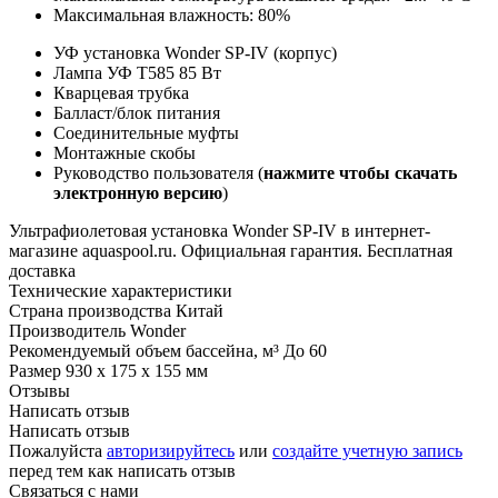
Максимальная влажность: 80%
УФ установка Wonder SP-IV (корпус)
Лампа УФ Т585 85 Вт
Кварцевая трубка
Балласт/блок питания
Соединительные муфты
Монтажные скобы
Руководство пользователя (
нажмите чтобы скачать
электронную версию
)
Ультрафиолетовая установка Wonder SP-IV в интернет-
магазине aquaspool.ru. Официальная гарантия. Бесплатная
доставка
Технические характеристики
Страна производства
Китай
Производитель
Wonder
Рекомендуемый объем бассейна, м³
До 60
Размер
930 х 175 х 155 мм
Отзывы
Написать отзыв
Написать отзыв
Пожалуйста
авторизируйтесь
или
создайте учетную запись
перед тем как написать отзыв
Связаться с нами