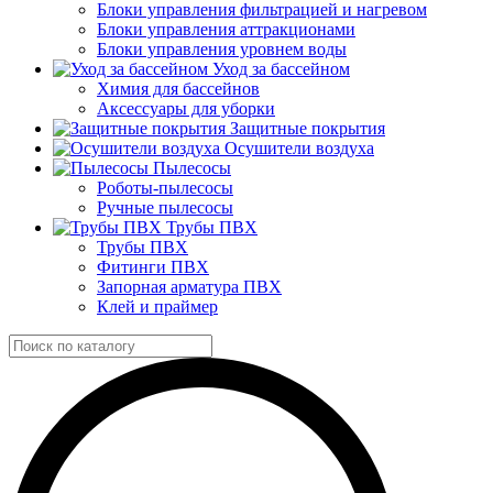
Блоки управления фильтрацией и нагревом
Блоки управления аттракционами
Блоки управления уровнем воды
Уход за бассейном
Химия для бассейнов
Аксессуары для уборки
Защитные покрытия
Осушители воздуха
Пылесосы
Роботы-пылесосы
Ручные пылесосы
Трубы ПВХ
Трубы ПВХ
Фитинги ПВХ
Запорная арматура ПВХ
Клей и праймер