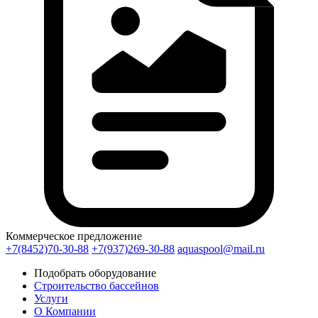
Коммерческое предложение
+7(8452)70-30-88
+7(937)269-30-88
aquaspool@mail.ru
Подобрать оборудование
Строительство бассейнов
Услуги
О Компании