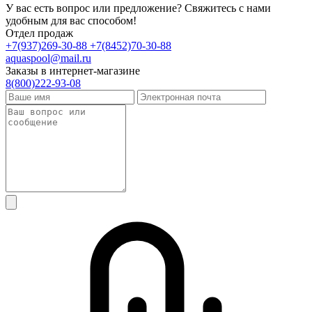
У вас есть вопрос или предложение? Свяжитесь с нами
удобным для вас способом!
Отдел продаж
+7(937)269-30-88
+7(8452)70-30-88
aquaspool@mail.ru
Заказы в интернет-магазине
8(800)222-93-08