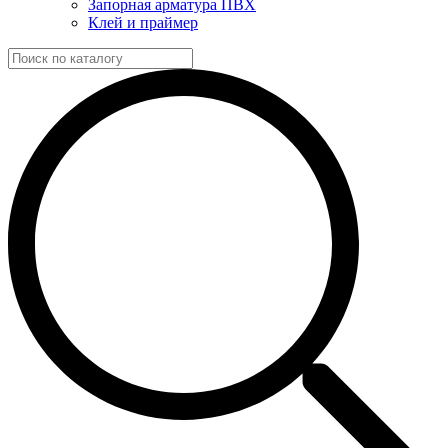
Запорная арматура ПВХ
Клей и праймер