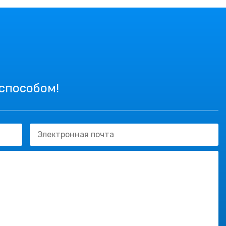
 способом!