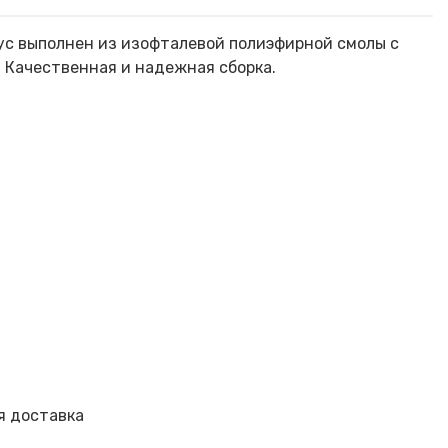
ус выполнен из изофталевой полиэфирной смолы с
 Качественная и надежная сборка.
я доставка