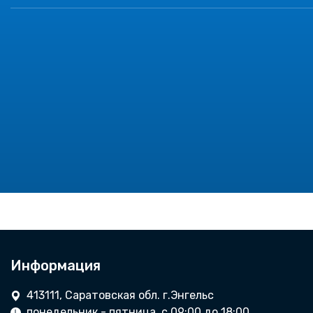
Информация
413111, Саратовская обл. г.Энгельс
понедельник - пятница, с 09:00 до 18:00