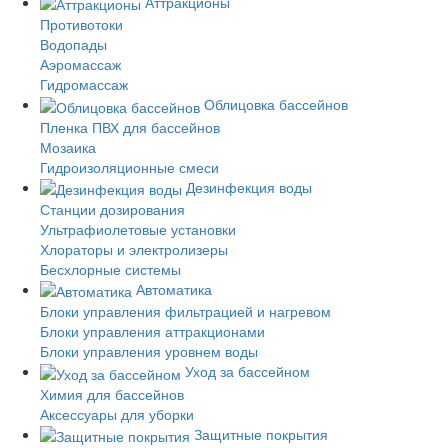
Аттракционы
Противотоки
Водопады
Аэромассаж
Гидромассаж
Облицовка бассейнов
Пленка ПВХ для бассейнов
Мозаика
Гидроизоляционные смеси
Дезинфекция воды
Станции дозирования
Ультрафиолетовые установки
Хлораторы и электролизеры
Бесхлорные системы
Автоматика
Блоки управления фильтрацией и нагревом
Блоки управления аттракционами
Блоки управления уровнем воды
Уход за бассейном
Химия для бассейнов
Аксессуары для уборки
Защитные покрытия