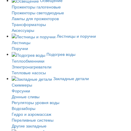
Освещение
Прожекторы галогеновые
Прожекторы светодиодные
Лампы для прожекторов
Трансформаторы
Аксессуары
Лестницы и поручни
Лестницы
Поручни
Подогрев воды
Теплообменники
Электронагреватели
Тепловые насосы
Закладные детали
Скиммеры
Форсунки
Донные сливы
Регуляторы уровня воды
Водозаборы
Гидро и аэромассаж
Переливные системы
Другие закладные