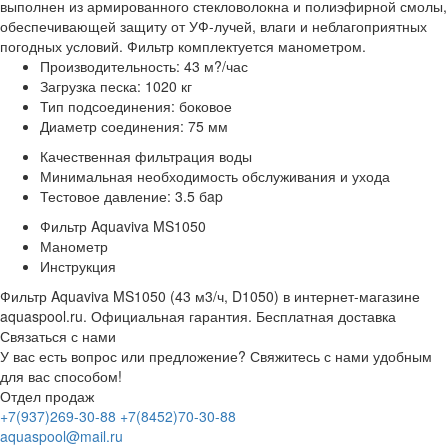
выполнен из армированного стекловолокна и полиэфирной смолы,
обеспечивающей защиту от УФ-лучей, влаги и неблагоприятных
погодных условий. Фильтр комплектуется манометром.
Производительность: 43 м?/час
Загрузка песка: 1020 кг
Тип подсоединения: боковое
Диаметр соединения: 75 мм
Качественная фильтрация воды
Минимальная необходимость обслуживания и ухода
Тестовое давление: 3.5 бap
Фильтр Aquaviva MS1050
Манометр
Инструкция
Фильтр Aquaviva MS1050 (43 м3/ч, D1050) в интернет-магазине
aquaspool.ru. Официальная гарантия. Бесплатная доставка
Связаться с нами
У вас есть вопрос или предложение? Свяжитесь с нами удобным
для вас способом!
Отдел продаж
+7(937)269-30-88
+7(8452)70-30-88
aquaspool@mail.ru