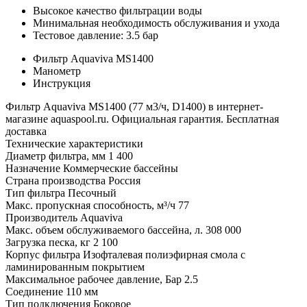
Высокое качество фильтрации воды
Минимальная необходимость обслуживания и ухода
Тестовое давление: 3.5 бap
Фильтр Aquaviva MS1400
Манометр
Инструкция
Фильтр Aquaviva MS1400 (77 м3/ч, D1400) в интернет-
магазине aquaspool.ru. Официальная гарантия. Бесплатная
доставка
Технические характеристики
Диаметр фильтра, мм
1 400
Назначение
Коммерческие бассейны
Страна производства
Россия
Тип фильтра
Песочный
Макс. пропускная способность, м³/ч
77
Производитель
Aquaviva
Макс. объем обслуживаемого бассейна, л.
308 000
Загрузка песка, кг
2 100
Корпус фильтра
Изофталевая полиэфирная смола с
ламинированным покрытием
Максимальное рабочее давление, Бар
2.5
Соединение
110 мм
Тип подключения
Боковое