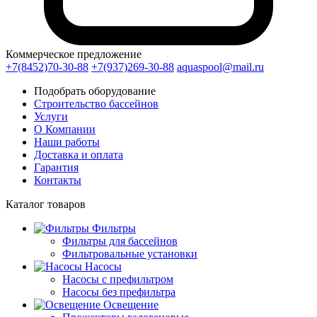
Коммерческое предложение
+7(8452)70-30-88
+7(937)269-30-88
aquaspool@mail.ru
Подобрать оборудование
Строительство бассейнов
Услуги
О Компании
Наши работы
Доставка и оплата
Гарантия
Контакты
Каталог
товаров
Фильтры
Фильтры для бассейнов
Фильтровальные установки
Насосы
Насосы с префильтром
Насосы без префильтра
Освещение