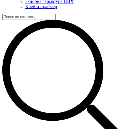
Запорная арматура ПВХ
Клей и праймер