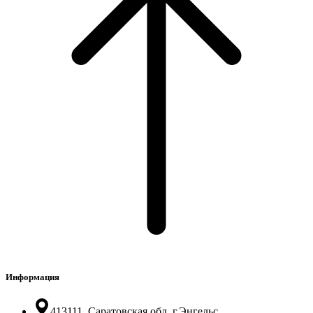
Информация
413111, Саратовская обл. г.Энгельс