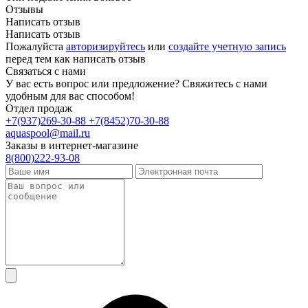
Отзывы
Написать отзыв
Написать отзыв
Пожалуйста
авторизируйтесь
или
создайте учетную запись
перед тем как написать отзыв
Связаться с нами
У вас есть вопрос или предложение? Свяжитесь с нами
удобным для вас способом!
Отдел продаж
+7(937)269-30-88
+7(8452)70-30-88
aquaspool@mail.ru
Заказы в интернет-магазине
8(800)222-93-08