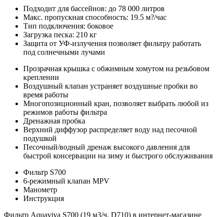
Подходит для бассейнов: до 78 000 литров
Макс. пропускная способность: 19.5 м?/час
Тип подключения: боковое
Загрузка песка: 210 кг
Защита от УФ-излучения позволяет фильтру работать
под солнечными лучами
Прозрачная крышка с обжимным хомутом на резьбовом
креплении
Воздушный клапан устраняет воздушные пробки во
время работы
Многопозиционный кран, позволяет выбрать любой из
режимов работы фильтра
Дренажная пробка
Верхний диффузор распределяет воду над песочной
подушкой
Песочный/водный дренаж высокого давления для
быстрой консервации на зиму и быстрого обслуживания
Фильтр S700
6-режимный клапан MPV
Манометр
Инструкция
Фильтр Aquaviva S700 (19 м3/ч, D710) в интернет-магазине