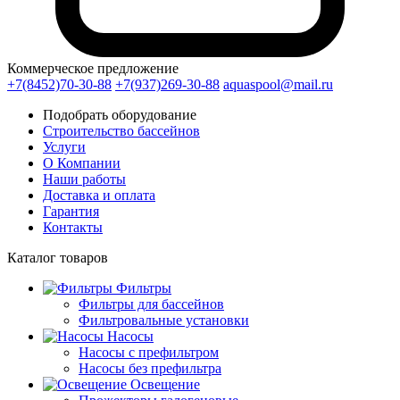
Коммерческое предложение
+7(8452)70-30-88
+7(937)269-30-88
aquaspool@mail.ru
Подобрать оборудование
Строительство бассейнов
Услуги
О Компании
Наши работы
Доставка и оплата
Гарантия
Контакты
Каталог
товаров
Фильтры
Фильтры для бассейнов
Фильтровальные установки
Насосы
Насосы с префильтром
Насосы без префильтра
Освещение