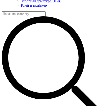
Запорная арматура ПВХ
Клей и праймер