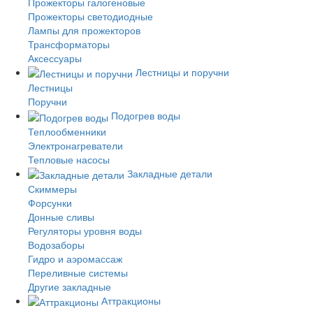
Прожекторы галогеновые
Прожекторы светодиодные
Лампы для прожекторов
Трансформаторы
Аксессуары
Лестницы и поручни
Лестницы
Поручни
Подогрев воды
Теплообменники
Электронагреватели
Тепловые насосы
Закладные детали
Скиммеры
Форсунки
Донные сливы
Регуляторы уровня воды
Водозаборы
Гидро и аэромассаж
Переливные системы
Другие закладные
Аттракционы