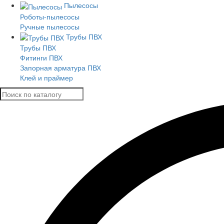
Пылесосы
Роботы-пылесосы
Ручные пылесосы
Трубы ПВХ
Трубы ПВХ
Фитинги ПВХ
Запорная арматура ПВХ
Клей и праймер