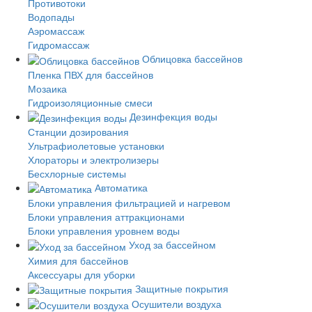
Противотоки
Водопады
Аэромассаж
Гидромассаж
Облицовка бассейнов
Пленка ПВХ для бассейнов
Мозаика
Гидроизоляционные смеси
Дезинфекция воды
Станции дозирования
Ультрафиолетовые установки
Хлораторы и электролизеры
Бесхлорные системы
Автоматика
Блоки управления фильтрацией и нагревом
Блоки управления аттракционами
Блоки управления уровнем воды
Уход за бассейном
Химия для бассейнов
Аксессуары для уборки
Защитные покрытия
Осушители воздуха