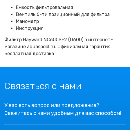
Емкость фильтровальная
Вентиль 6-ти позиционный для фильтра
Манометр
Инструкция
Фильтр Hayward NC600SE2 (D600) в интернет-
магазине aquaspool.ru. Официальная гарантия.
Бесплатная доставка
Связаться с нами
У вас есть вопрос или предложение?
Свяжитесь с нами удобным для вас способом!