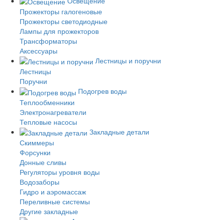
Освещение
Прожекторы галогеновые
Прожекторы светодиодные
Лампы для прожекторов
Трансформаторы
Аксессуары
Лестницы и поручни
Лестницы
Поручни
Подогрев воды
Теплообменники
Электронагреватели
Тепловые насосы
Закладные детали
Скиммеры
Форсунки
Донные сливы
Регуляторы уровня воды
Водозаборы
Гидро и аэромассаж
Переливные системы
Другие закладные