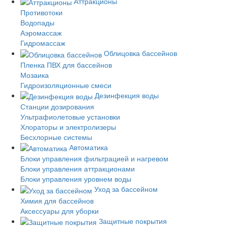
Аттракционы
Противотоки
Водопады
Аэромассаж
Гидромассаж
Облицовка бассейнов
Пленка ПВХ для бассейнов
Мозаика
Гидроизоляционные смеси
Дезинфекция воды
Станции дозирования
Ультрафиолетовые установки
Хлораторы и электролизеры
Бесхлорные системы
Автоматика
Блоки управления фильтрацией и нагревом
Блоки управления аттракционами
Блоки управления уровнем воды
Уход за бассейном
Химия для бассейнов
Аксессуары для уборки
Защитные покрытия