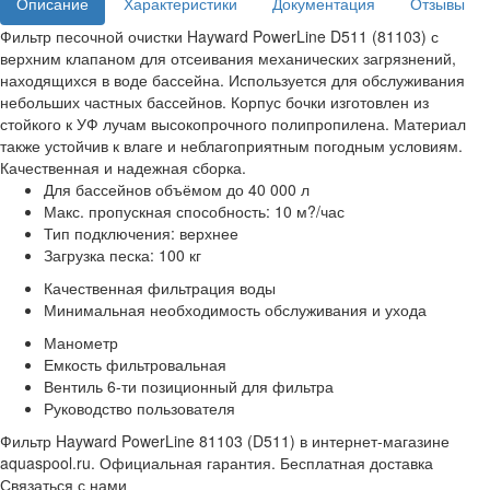
Описание
Характеристики
Документация
Отзывы
Фильтр песочной очистки Hayward PowerLine D511 (81103) с
верхним клапаном для отсеивания механических загрязнений,
находящихся в воде бассейна. Используется для обслуживания
небольших частных бассейнов. Корпус бочки изготовлен из
стойкого к УФ лучам высокопрочного полипропилена. Материал
также устойчив к влаге и неблагоприятным погодным условиям.
Качественная и надежная сборка.
Для бассейнов объёмом до 40 000 л
Макс. пропускная способность: 10 м?/час
Тип подключения: верхнее
Загрузка песка: 100 кг
Качественная фильтрация воды
Минимальная необходимость обслуживания и ухода
Манометр
Емкость фильтровальная
Вентиль 6-ти позиционный для фильтра
Руководство пользователя
Фильтр Hayward PowerLine 81103 (D511) в интернет-магазине
aquaspool.ru. Официальная гарантия. Бесплатная доставка
Связаться с нами