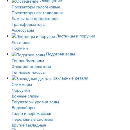
Освещение
Прожекторы галогеновые
Прожекторы светодиодные
Лампы для прожекторов
Трансформаторы
Аксессуары
Лестницы и поручни
Лестницы
Поручни
Подогрев воды
Теплообменники
Электронагреватели
Тепловые насосы
Закладные детали
Скиммеры
Форсунки
Донные сливы
Регуляторы уровня воды
Водозаборы
Гидро и аэромассаж
Переливные системы
Другие закладные