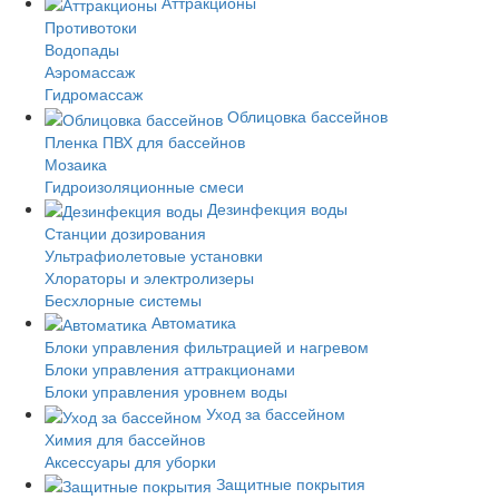
Аттракционы
Противотоки
Водопады
Аэромассаж
Гидромассаж
Облицовка бассейнов
Пленка ПВХ для бассейнов
Мозаика
Гидроизоляционные смеси
Дезинфекция воды
Станции дозирования
Ультрафиолетовые установки
Хлораторы и электролизеры
Бесхлорные системы
Автоматика
Блоки управления фильтрацией и нагревом
Блоки управления аттракционами
Блоки управления уровнем воды
Уход за бассейном
Химия для бассейнов
Аксессуары для уборки
Защитные покрытия