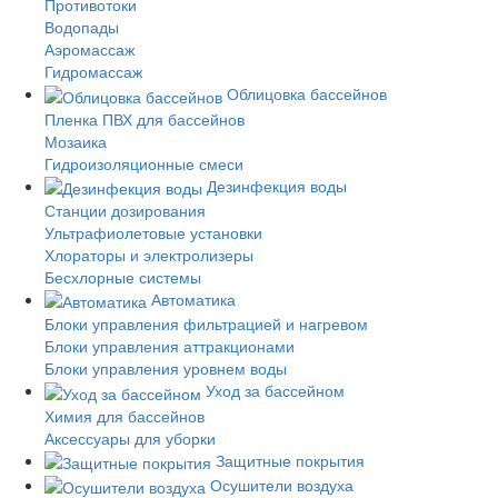
Противотоки
Водопады
Аэромассаж
Гидромассаж
Облицовка бассейнов
Пленка ПВХ для бассейнов
Мозаика
Гидроизоляционные смеси
Дезинфекция воды
Станции дозирования
Ультрафиолетовые установки
Хлораторы и электролизеры
Бесхлорные системы
Автоматика
Блоки управления фильтрацией и нагревом
Блоки управления аттракционами
Блоки управления уровнем воды
Уход за бассейном
Химия для бассейнов
Аксессуары для уборки
Защитные покрытия
Осушители воздуха