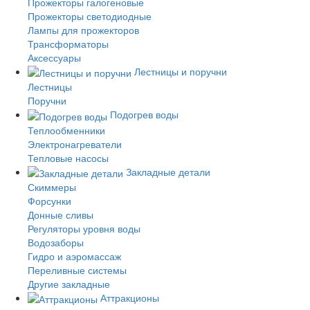
Прожекторы галогеновые
Прожекторы светодиодные
Лампы для прожекторов
Трансформаторы
Аксессуары
Лестницы и поручни
Лестницы
Поручни
Подогрев воды
Теплообменники
Электронагреватели
Тепловые насосы
Закладные детали
Скиммеры
Форсунки
Донные сливы
Регуляторы уровня воды
Водозаборы
Гидро и аэромассаж
Переливные системы
Другие закладные
Аттракционы