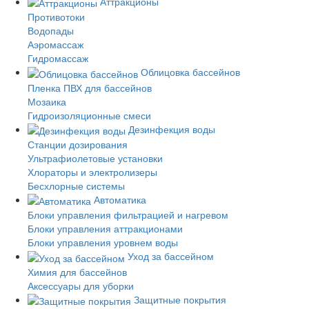
Аттракционы
Противотоки
Водопады
Аэромассаж
Гидромассаж
Облицовка бассейнов
Пленка ПВХ для бассейнов
Мозаика
Гидроизоляционные смеси
Дезинфекция воды
Станции дозирования
Ультрафиолетовые установки
Хлораторы и электролизеры
Бесхлорные системы
Автоматика
Блоки управления фильтрацией и нагревом
Блоки управления аттракционами
Блоки управления уровнем воды
Уход за бассейном
Химия для бассейнов
Аксессуары для уборки
Защитные покрытия