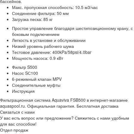
бассейнов.
Макс. пропускная способность: 10.5 м3/час
Соединение фильтра: 50 мм
Загрузка песка: 85 кг
Простое управление благодаря шестипозиционному крану, с
боковым подключением
Легкость в установке и обслуживании
Низкий уровень рабочего шума
Тестовое давление: 400kPa/58psi/4.0bar
Мощность насоса: 0.9 кВт
Фильтр S500
Насос SС100
6-режимный клапан MPV
Соединительные муфты
Инструкция
Фильтрационная система Aquaviva FSB500 в интернет-магазине
aquaspool.ru. Официальная гарантия. Бесплатная доставка
Связаться с нами
У вас есть вопрос или предложение? Свяжитесь с нами удобным
для вас способом!
Отдел продаж