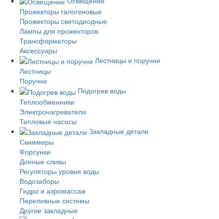
Освещение
Прожекторы галогеновые
Прожекторы светодиодные
Лампы для прожекторов
Трансформаторы
Аксессуары
Лестницы и поручни
Лестницы
Поручни
Подогрев воды
Теплообменники
Электронагреватели
Тепловые насосы
Закладные детали
Скиммеры
Форсунки
Донные сливы
Регуляторы уровня воды
Водозаборы
Гидро и аэромассаж
Переливные системы
Другие закладные