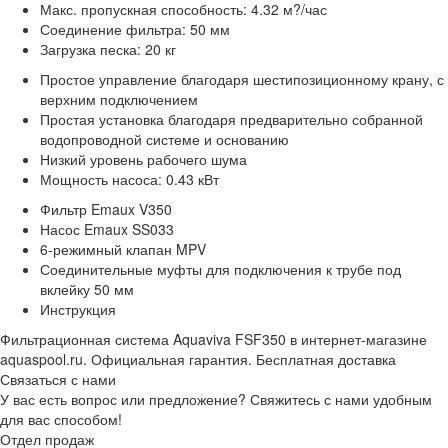
Макс. пропускная способность: 4.32 м?/час
Соединение фильтра: 50 мм
Загрузка песка: 20 кг
Простое управление благодаря шестипозиционному крану, с
верхним подключением
Простая установка благодаря предварительно собранной
водопроводной системе и основанию
Низкий уровень рабочего шума
Мощность насоса: 0.43 кВт
Фильтр Emaux V350
Насос Emaux SS033
6-режимный клапан MPV
Соединительные муфты для подключения к трубе под
вклейку 50 мм
Инструкция
Фильтрационная система Aquaviva FSF350 в интернет-магазине
aquaspool.ru. Официальная гарантия. Бесплатная доставка
Связаться с нами
У вас есть вопрос или предложение? Свяжитесь с нами удобным
для вас способом!
Отдел продаж