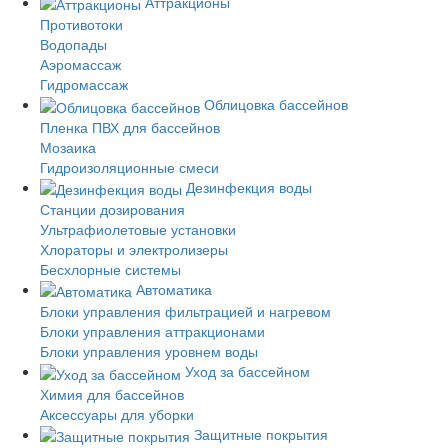
Аттракционы
Противотоки
Водопады
Аэромассаж
Гидромассаж
Облицовка бассейнов
Пленка ПВХ для бассейнов
Мозаика
Гидроизоляционные смеси
Дезинфекция воды
Станции дозирования
Ультрафиолетовые установки
Хлораторы и электролизеры
Бесхлорные системы
Автоматика
Блоки управления фильтрацией и нагревом
Блоки управления аттракционами
Блоки управления уровнем воды
Уход за бассейном
Химия для бассейнов
Аксессуары для уборки
Защитные покрытия