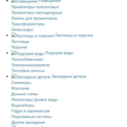
Освещение
Прожекторы галогеновые
Прожекторы светодиодные
Лампы для прожекторов
Трансформаторы
Аксессуары
Лестницы и поручни
Лестницы
Поручни
Подогрев воды
Теплообменники
Электронагреватели
Тепловые насосы
Закладные детали
Скиммеры
Форсунки
Донные сливы
Регуляторы уровня воды
Водозаборы
Гидро и аэромассаж
Переливные системы
Другие закладные