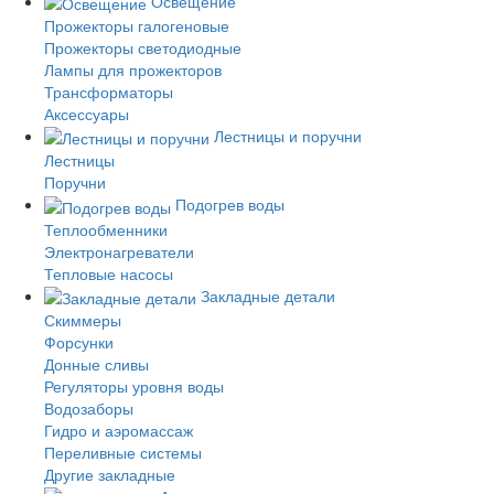
Освещение
Прожекторы галогеновые
Прожекторы светодиодные
Лампы для прожекторов
Трансформаторы
Аксессуары
Лестницы и поручни
Лестницы
Поручни
Подогрев воды
Теплообменники
Электронагреватели
Тепловые насосы
Закладные детали
Скиммеры
Форсунки
Донные сливы
Регуляторы уровня воды
Водозаборы
Гидро и аэромассаж
Переливные системы
Другие закладные