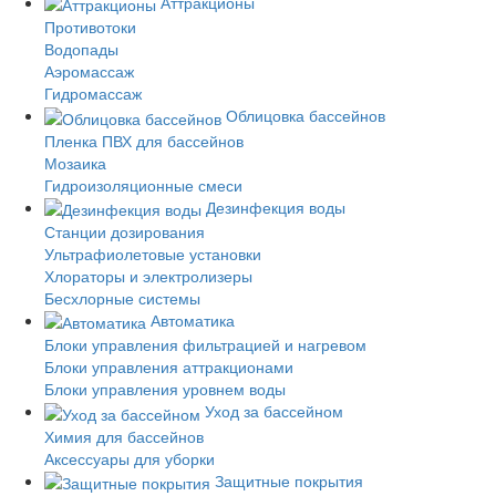
Аттракционы
Противотоки
Водопады
Аэромассаж
Гидромассаж
Облицовка бассейнов
Пленка ПВХ для бассейнов
Мозаика
Гидроизоляционные смеси
Дезинфекция воды
Станции дозирования
Ультрафиолетовые установки
Хлораторы и электролизеры
Бесхлорные системы
Автоматика
Блоки управления фильтрацией и нагревом
Блоки управления аттракционами
Блоки управления уровнем воды
Уход за бассейном
Химия для бассейнов
Аксессуары для уборки
Защитные покрытия