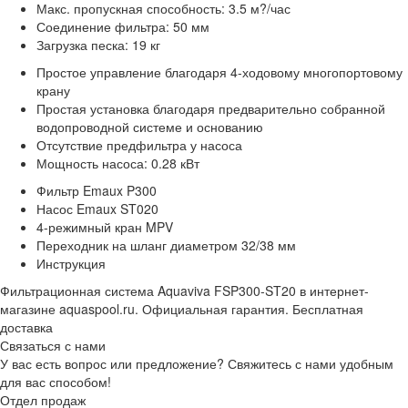
Макс. пропускная способность: 3.5 м?/час
Соединение фильтра: 50 мм
Загрузка песка: 19 кг
Простое управление благодаря 4-ходовому многопортовому
крану
Простая установка благодаря предварительно собранной
водопроводной системе и основанию
Отсутствие предфильтра у насоса
Мощность насоса: 0.28 кВт
Фильтр Emaux P300
Насос Emaux ST020
4-режимный кран MPV
Переходник на шланг диаметром 32/38 мм
Инструкция
Фильтрационная система Aquaviva FSP300-ST20 в интернет-
магазине aquaspool.ru. Официальная гарантия. Бесплатная
доставка
Связаться с нами
У вас есть вопрос или предложение? Свяжитесь с нами удобным
для вас способом!
Отдел продаж