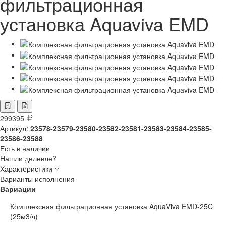
фильтрационная
установка Aquaviva EMD
299395
Артикул:
23578-23579-23580-23582-23581-23583-23584-23585-
23586-23588
Есть в наличии
Нашли делевле?
Характеристики
Варианты исполнения
Вариации
Комплексная фильтрационная установка AquaViva EMD-25C
(25м3/ч)