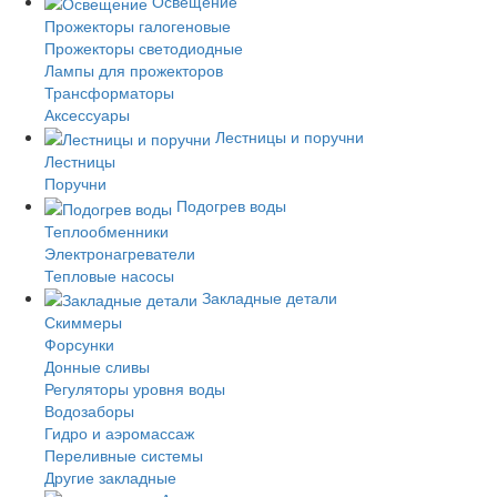
Освещение
Прожекторы галогеновые
Прожекторы светодиодные
Лампы для прожекторов
Трансформаторы
Аксессуары
Лестницы и поручни
Лестницы
Поручни
Подогрев воды
Теплообменники
Электронагреватели
Тепловые насосы
Закладные детали
Скиммеры
Форсунки
Донные сливы
Регуляторы уровня воды
Водозаборы
Гидро и аэромассаж
Переливные системы
Другие закладные