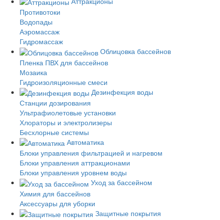
Аттракционы
Противотоки
Водопады
Аэромассаж
Гидромассаж
Облицовка бассейнов
Пленка ПВХ для бассейнов
Мозаика
Гидроизоляционные смеси
Дезинфекция воды
Станции дозирования
Ультрафиолетовые установки
Хлораторы и электролизеры
Бесхлорные системы
Автоматика
Блоки управления фильтрацией и нагревом
Блоки управления аттракционами
Блоки управления уровнем воды
Уход за бассейном
Химия для бассейнов
Аксессуары для уборки
Защитные покрытия