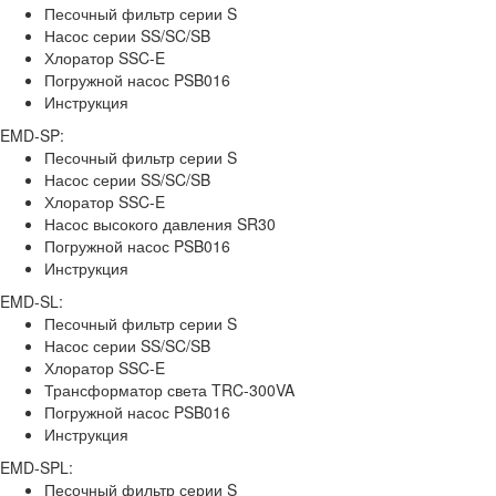
Песочный фильтр серии S
Насос серии SS/SC/SB
Хлоратор SSC-E
Погружной насос PSB016
Инструкция
EMD-SP:
Песочный фильтр серии S
Насос серии SS/SC/SB
Хлоратор SSC-E
Насос высокого давления SR30
Погружной насос PSB016
Инструкция
EMD-SL:
Песочный фильтр серии S
Насос серии SS/SC/SB
Хлоратор SSC-E
Трансформатор света TRC-300VA
Погружной насос PSB016
Инструкция
EMD-SPL:
Песочный фильтр серии S