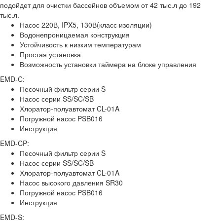
подойдет для очистки бассейнов объемом от 42 тыс.л до 192
тыс.л.
Насос 220В, IPX5, 130В(класс изоляции)
Водонепроницаемая конструкция
Устойчивость к низким температурам
Простая установка
Возможность установки таймера на блоке управления
EMD-C:
Песочный фильтр серии S
Насос серии SS/SC/SB
Хлоратор-полуавтомат CL-01A
Погружной насос PSB016
Инструкция
EMD-CP:
Песочный фильтр серии S
Насос серии SS/SC/SB
Хлоратор-полуавтомат CL-01A
Насос высокого давления SR30
Погружной насос PSB016
Инструкция
EMD-S: