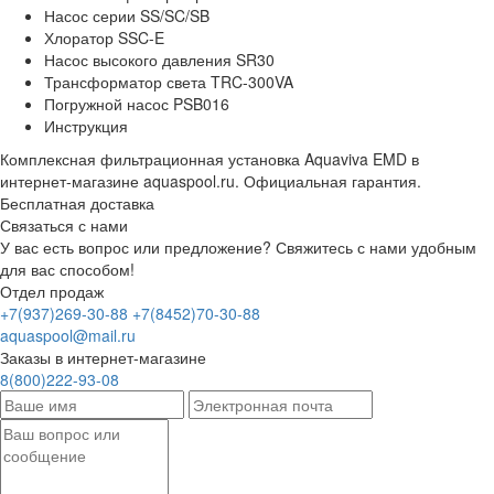
Насос серии SS/SC/SB
Хлоратор SSC-E
Насос высокого давления SR30
Трансформатор света TRC-300VA
Погружной насос PSB016
Инструкция
Комплексная фильтрационная установка Aquaviva EMD в
интернет-магазине aquaspool.ru. Официальная гарантия.
Бесплатная доставка
Связаться с нами
У вас есть вопрос или предложение? Свяжитесь с нами удобным
для вас способом!
Отдел продаж
+7(937)269-30-88
+7(8452)70-30-88
aquaspool@mail.ru
Заказы в интернет-магазине
8(800)222-93-08