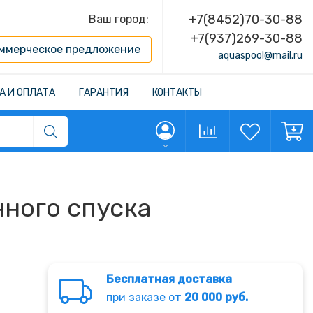
+7(8452)70-30-88
Ваш город:
+7(937)269-30-88
ммерческое предложение
aquaspool@mail.ru
А И ОПЛАТА
ГАРАНТИЯ
КОНТАКТЫ
нного спуска
Бесплатная доставка
при заказе от
20 000 руб.