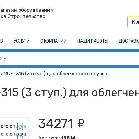
агазин оборудования
нов Строительство
Ко
ОВ
УСЛУГИ
О КОМПАНИИ
НАШИ РАБОТЫ
ДОСТАВК
 MUS-315 (3 ступ.) для облегченного спуска
15 (3 ступ.) для облегче
34271
Артикул:
15814