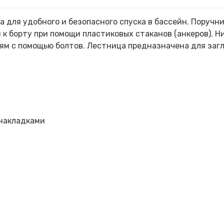
 для удобного и безопасного спуска в бассейн. Поручн
 к борту при помощи пластиковых стаканов (анкеров). 
ням с помощью болтов. Лестница предназначена для заг
 накладками