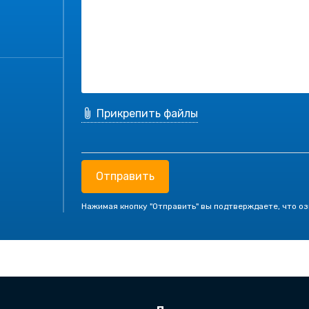
Прикрепить файлы
Отправить
Нажимая кнопку "Отправить" вы подтверждаете, что о