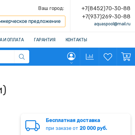
+7(8452)70-30-88
Ваш город:
+7(937)269-30-88
ммерческое предложение
aquaspool@mail.ru
А И ОПЛАТА
ГАРАНТИЯ
КОНТАКТЫ
и)
Бесплатная доставка
при заказе от
20 000 руб.