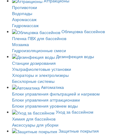
Аттракционы
Противотоки
Водопады
Аэромассаж
Гидромассаж
Облицовка бассейнов
Пленка ПВХ для бассейнов
Мозаика
Гидроизоляционные смеси
Дезинфекция воды
Станции дозирования
Ультрафиолетовые установки
Хлораторы и электролизеры
Бесхлорные системы
Автоматика
Блоки управления фильтрацией и нагревом
Блоки управления аттракционами
Блоки управления уровнем воды
Уход за бассейном
Химия для бассейнов
Аксессуары для уборки
Защитные покрытия