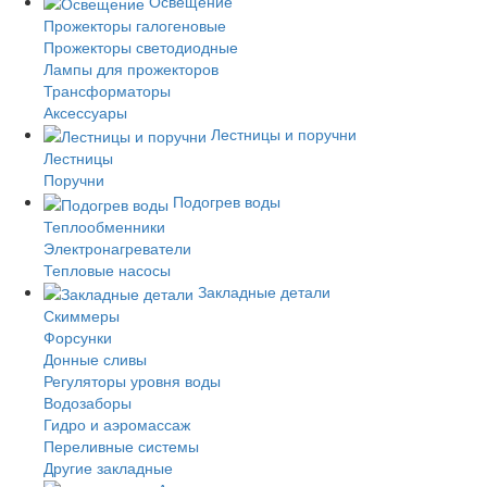
Освещение
Прожекторы галогеновые
Прожекторы светодиодные
Лампы для прожекторов
Трансформаторы
Аксессуары
Лестницы и поручни
Лестницы
Поручни
Подогрев воды
Теплообменники
Электронагреватели
Тепловые насосы
Закладные детали
Скиммеры
Форсунки
Донные сливы
Регуляторы уровня воды
Водозаборы
Гидро и аэромассаж
Переливные системы
Другие закладные