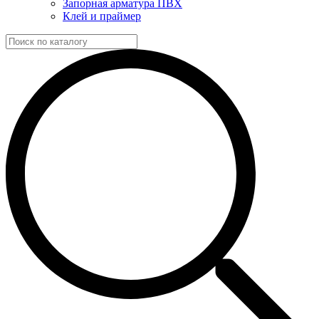
Запорная арматура ПВХ
Клей и праймер