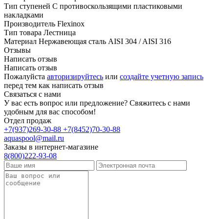
Тип ступеней
С противоскользящими пластиковыми
накладками
Производитель
Flexinox
Тип товара
Лестница
Материал
Нержавеющая сталь AISI 304 / AISI 316
Отзывы
Написать отзыв
Написать отзыв
Пожалуйста
авторизируйтесь
или
создайте учетную запись
перед тем как написать отзыв
Связаться с нами
У вас есть вопрос или предложение? Свяжитесь с нами
удобным для вас способом!
Отдел продаж
+7(937)269-30-88
+7(8452)70-30-88
aquaspool@mail.ru
Заказы в интернет-магазине
8(800)222-93-08