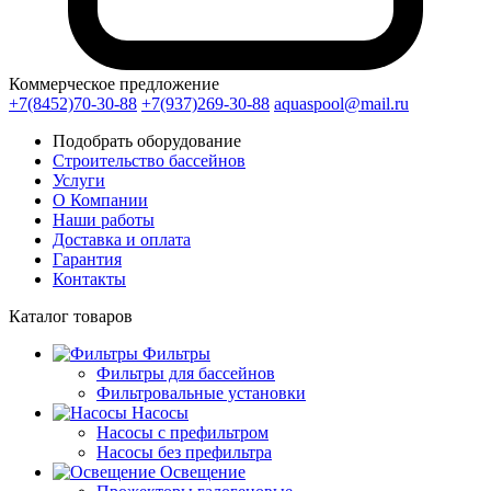
Коммерческое предложение
+7(8452)70-30-88
+7(937)269-30-88
aquaspool@mail.ru
Подобрать оборудование
Строительство бассейнов
Услуги
О Компании
Наши работы
Доставка и оплата
Гарантия
Контакты
Каталог
товаров
Фильтры
Фильтры для бассейнов
Фильтровальные установки
Насосы
Насосы с префильтром
Насосы без префильтра
Освещение