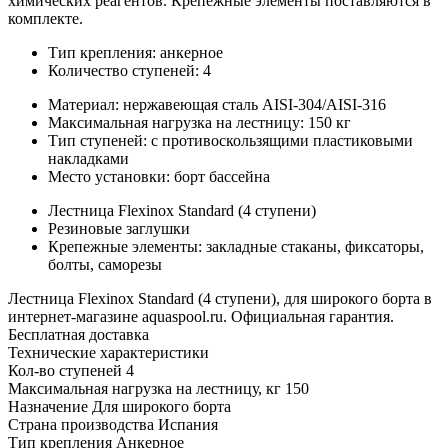
химических реагентов. Крепежные элементы поставляются в
комплекте.
Тип крепления: анкерное
Количество ступеней: 4
Материал: нержавеющая сталь AISI-304/AISI-316
Максимальная нагрузка на лестницу: 150 кг
Тип ступеней: с противоскользящими пластиковыми
накладками
Место установки: борт бассейна
Лестница Flexinox Standard (4 ступени)
Резиновые заглушки
Крепежные элементы: закладные стаканы, фиксаторы,
болты, саморезы
Лестница Flexinox Standard (4 ступени), для широкого борта в
интернет-магазине aquaspool.ru. Официальная гарантия.
Бесплатная доставка
Технические характеристики
Кол-во ступеней
4
Максимальная нагрузка на лестницу, кг
150
Назначение
Для широкого борта
Страна производства
Испания
Тип крепления
Анкерное