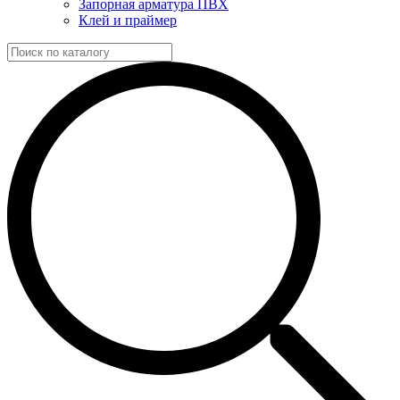
Запорная арматура ПВХ
Клей и праймер