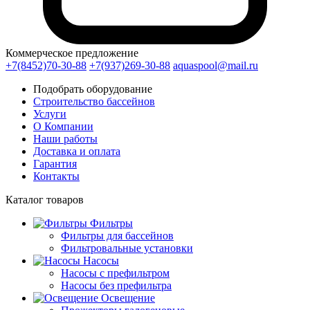
Коммерческое предложение
+7(8452)70-30-88
+7(937)269-30-88
aquaspool@mail.ru
Подобрать оборудование
Строительство бассейнов
Услуги
О Компании
Наши работы
Доставка и оплата
Гарантия
Контакты
Каталог
товаров
Фильтры
Фильтры для бассейнов
Фильтровальные установки
Насосы
Насосы с префильтром
Насосы без префильтра
Освещение