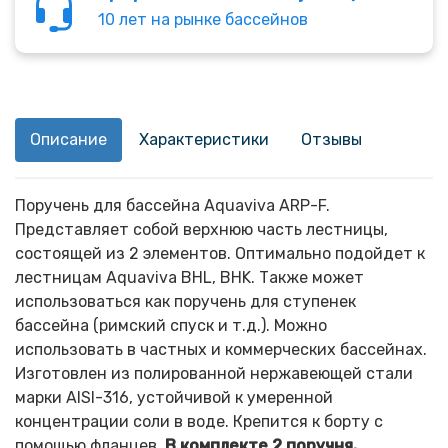
10 лет на рынке бассейнов
Описание
Характеристики
Отзывы
Поручень для бассейна Aquaviva ARP-F.
Представляет собой верхнюю часть лестницы,
состоящей из 2 элементов. Оптимально подойдет к
лестницам Aquaviva BHL, BHK. Также может
использоваться как поручень для ступенек
бассейна (римский спуск и т.д.). Можно
использовать в частных и коммерческих бассейнах.
Изготовлен из полированной нержавеющей стали
марки AISI-316, устойчивой к умеренной
концентрации соли в воде. Крепится к борту с
помощью фланцев.
В комплекте 2 поручня.