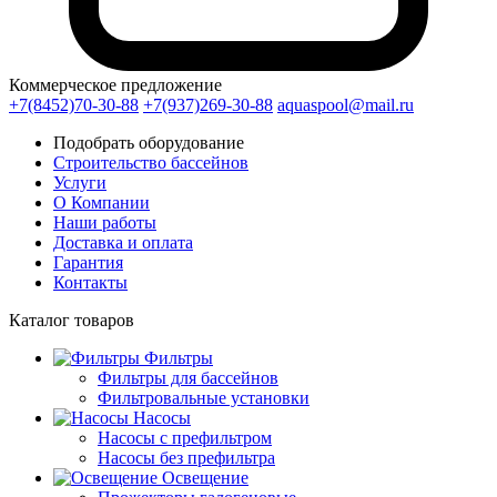
Коммерческое предложение
+7(8452)70-30-88
+7(937)269-30-88
aquaspool@mail.ru
Подобрать оборудование
Строительство бассейнов
Услуги
О Компании
Наши работы
Доставка и оплата
Гарантия
Контакты
Каталог
товаров
Фильтры
Фильтры для бассейнов
Фильтровальные установки
Насосы
Насосы с префильтром
Насосы без префильтра
Освещение