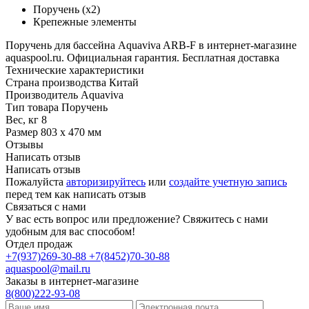
Поручень (х2)
Крепежные элементы
Поручень для бассейна Aquaviva ARB-F в интернет-магазине
aquaspool.ru. Официальная гарантия. Бесплатная доставка
Технические характеристики
Страна производства
Китай
Производитель
Aquaviva
Тип товара
Поручень
Вес, кг
8
Размер
803 х 470 мм
Отзывы
Написать отзыв
Написать отзыв
Пожалуйста
авторизируйтесь
или
создайте учетную запись
перед тем как написать отзыв
Связаться с нами
У вас есть вопрос или предложение? Свяжитесь с нами
удобным для вас способом!
Отдел продаж
+7(937)269-30-88
+7(8452)70-30-88
aquaspool@mail.ru
Заказы в интернет-магазине
8(800)222-93-08