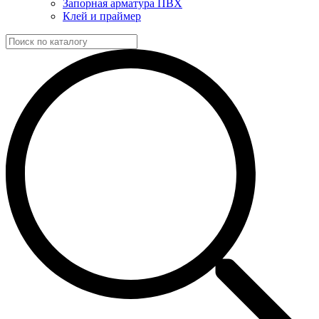
Запорная арматура ПВХ
Клей и праймер