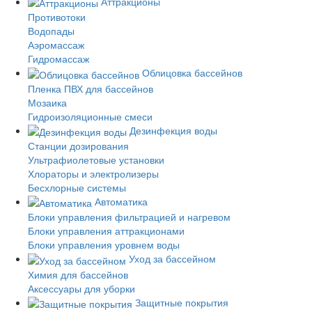
Аттракционы
Противотоки
Водопады
Аэромассаж
Гидромассаж
Облицовка бассейнов
Пленка ПВХ для бассейнов
Мозаика
Гидроизоляционные смеси
Дезинфекция воды
Станции дозирования
Ультрафиолетовые установки
Хлораторы и электролизеры
Бесхлорные системы
Автоматика
Блоки управления фильтрацией и нагревом
Блоки управления аттракционами
Блоки управления уровнем воды
Уход за бассейном
Химия для бассейнов
Аксессуары для уборки
Защитные покрытия