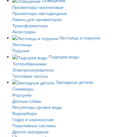
Освещение
Прожекторы галогеновые
Прожекторы светодиодные
Лампы для прожекторов
Трансформаторы
Аксессуары
Лестницы и поручни
Лестницы
Поручни
Подогрев воды
Теплообменники
Электронагреватели
Тепловые насосы
Закладные детали
Скиммеры
Форсунки
Донные сливы
Регуляторы уровня воды
Водозаборы
Гидро и аэромассаж
Переливные системы
Другие закладные