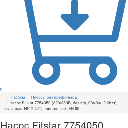
0
Насосы
Насосы без префильтра
Насос Fitstar 7754050 (220/380В, без пф, 63м3/ч, 2.6Квт)
всас. вых. НР 2 1/2", напорн. вых. FB 65
Насос Fitstar 7754050