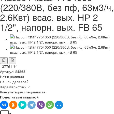
(220/380В, без пф, 63м3/ч,
2.6Квт) всас. вых. НР 2
1/2", напорн. вых. FB 65
137761
Артикул:
24863
Нет в наличии
Нашли делевле?
Характеристики
Консультация специалиста
Поделиться ссылкой