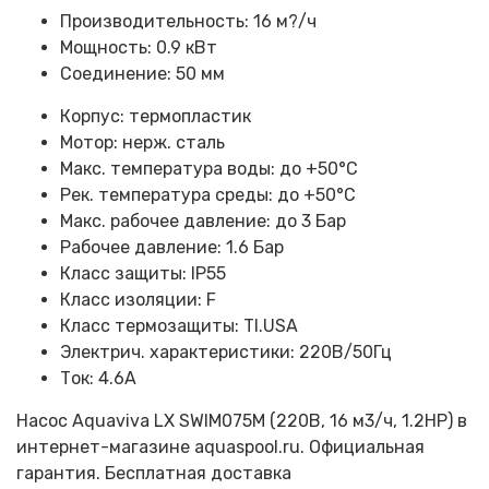
Производительность: 16 м?/ч
Мощность: 0.9 кВт
Соединение: 50 мм
Корпус: термопластик
Мотор: нерж. сталь
Макс. температура воды: до +50°C
Рек. температура среды: до +50°C
Макс. рабочее давление: до 3 Бар
Рабочее давление: 1.6 Бар
Класс защиты: IP55
Класс изоляции: F
Класс термозащиты: TI.USA
Электрич. характеристики: 220B/50Гц
Ток: 4.6А
Насос Aquaviva LX SWIM075M (220В, 16 м3/ч, 1.2НР) в
интернет-магазине aquaspool.ru. Официальная
гарантия. Бесплатная доставка