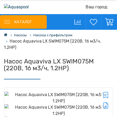
Ваш город:
КАТАЛОГ
Насосы
Насосы с префильтром
Насос Aquaviva LX SWIM075M (220В, 16 м3/ч,
1.2НР)
Насос Aquaviva LX SWIM075M
(220В, 16 м3/ч, 1.2НР)