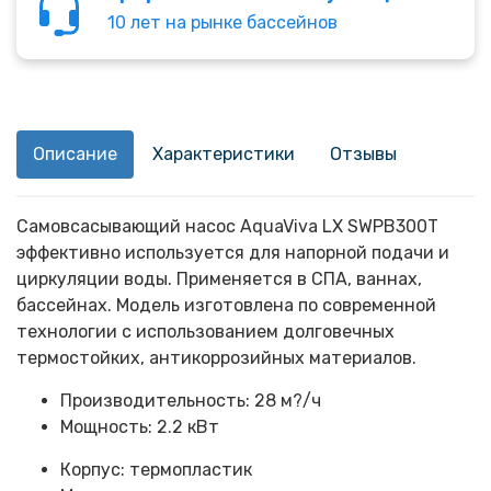
10 лет на рынке бассейнов
Описание
Характеристики
Отзывы
Самовсасывающий насос AquaViva LX SWPB300T
эффективно используется для напорной подачи и
циркуляции воды. Применяется в СПА, ваннах,
бассейнах. Модель изготовлена по современной
технологии с использованием долговечных
термостойких, антикоррозийных материалов.
Производительность: 28 м?/ч
Мощность: 2.2 кВт
Корпус: термопластик