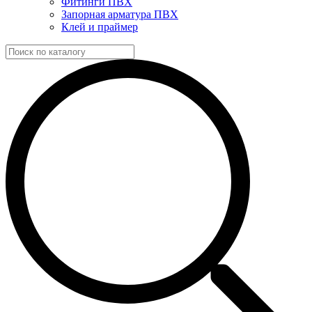
Фитинги ПВХ
Запорная арматура ПВХ
Клей и праймер