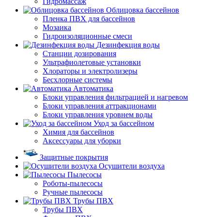
Гидромассаж
Облицовка бассейнов
Пленка ПВХ для бассейнов
Мозаика
Гидроизоляционные смеси
Дезинфекция воды
Станции дозирования
Ультрафиолетовые установки
Хлораторы и электролизеры
Бесхлорные системы
Автоматика
Блоки управления фильтрацией и нагревом
Блоки управления аттракционами
Блоки управления уровнем воды
Уход за бассейном
Химия для бассейнов
Аксессуары для уборки
Защитные покрытия
Осушители воздуха
Пылесосы
Роботы-пылесосы
Ручные пылесосы
Трубы ПВХ
Трубы ПВХ