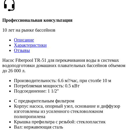
Профессиональная консультация
10 лет на рынке бассейнов
Описание
Характеристики
Отзывы
Насос Fiberpool TR-51 для перекачивания воды в системах
водоподготовки домашних плавательных бассейнов объемом
до 26 000 л.
Производительность: 6.6 м?/час, при столбе 10 м
Потребляемая мощность: 0.5 кВт
Подсоединение: 1 1/2"
С предварительным фильтром
Корпус насоса, опорный узел, основание и диффузор
изготовлены из усиленного стекловолокном
полипропилена
Крышка префильтра с резьбой: стеклопластик
Вал: нержавеющая сталь