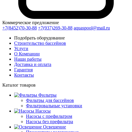
Коммерческое предложение
+7(8452)70-30-88
+7(937)269-30-88
aquaspool@mail.ru
Подобрать оборудование
Строительство бассейнов
Услуги
О Компании
Наши работы
Доставка и оплата
Гарантия
Контакты
Каталог
товаров
Фильтры
Фильтры для бассейнов
Фильтровальные установки
Насосы
Насосы с префильтром
Насосы без префильтра
Освещение