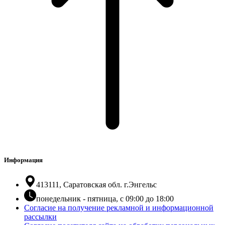
Информация
413111, Саратовская обл. г.Энгельс
понедельник - пятница, с 09:00 до 18:00
Согласие на получение рекламной и информационной
рассылки