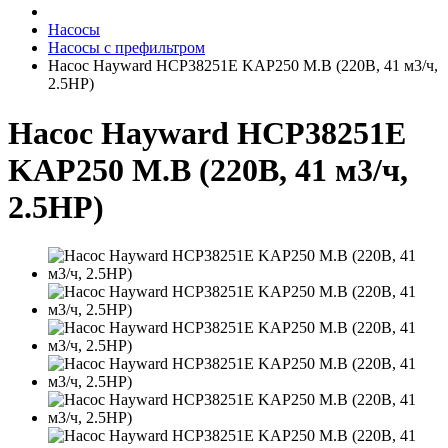
Насосы
Насосы с префильтром
Насос Hayward HCP38251E KAP250 M.B (220В, 41 м3/ч,
2.5HP)
Насос Hayward HCP38251E
KAP250 M.B (220В, 41 м3/ч,
2.5HP)