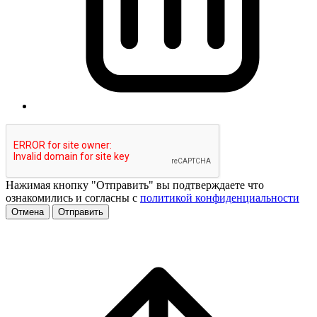
Нажимая кнопку "Отправить" вы подтверждаете что
ознакомились и согласны с
политикой конфиденциальности
Отмена
Отправить