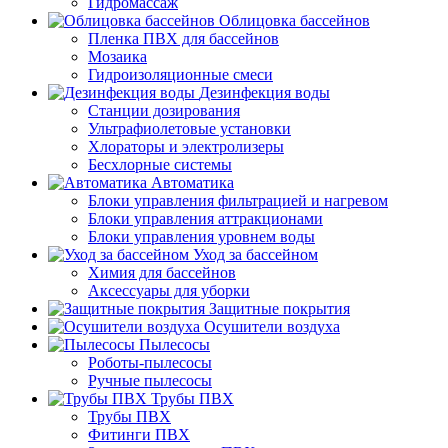
Гидромассаж
Облицовка бассейнов
Пленка ПВХ для бассейнов
Мозаика
Гидроизоляционные смеси
Дезинфекция воды
Станции дозирования
Ультрафиолетовые установки
Хлораторы и электролизеры
Бесхлорные системы
Автоматика
Блоки управления фильтрацией и нагревом
Блоки управления аттракционами
Блоки управления уровнем воды
Уход за бассейном
Химия для бассейнов
Аксессуары для уборки
Защитные покрытия
Осушители воздуха
Пылесосы
Роботы-пылесосы
Ручные пылесосы
Трубы ПВХ
Трубы ПВХ
Фитинги ПВХ