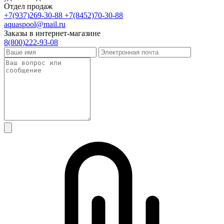
Отдел продаж
+7(937)269-30-88
+7(8452)70-30-88
aquaspool@mail.ru
Заказы в интернет-магазине
8(800)222-93-08