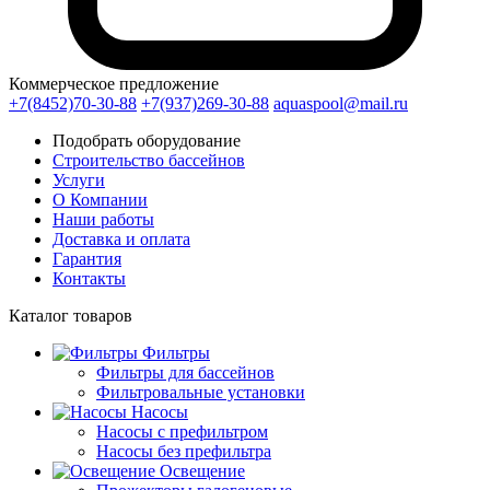
Коммерческое предложение
+7(8452)70-30-88
+7(937)269-30-88
aquaspool@mail.ru
Подобрать оборудование
Строительство бассейнов
Услуги
О Компании
Наши работы
Доставка и оплата
Гарантия
Контакты
Каталог
товаров
Фильтры
Фильтры для бассейнов
Фильтровальные установки
Насосы
Насосы с префильтром
Насосы без префильтра
Освещение