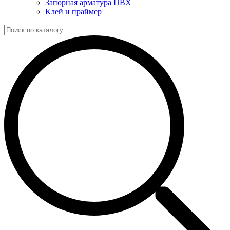
Запорная арматура ПВХ
Клей и праймер