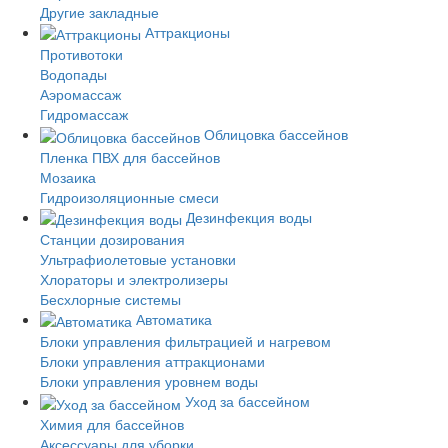
Другие закладные
Аттракционы
Противотоки
Водопады
Аэромассаж
Гидромассаж
Облицовка бассейнов
Пленка ПВХ для бассейнов
Мозаика
Гидроизоляционные смеси
Дезинфекция воды
Станции дозирования
Ультрафиолетовые установки
Хлораторы и электролизеры
Бесхлорные системы
Автоматика
Блоки управления фильтрацией и нагревом
Блоки управления аттракционами
Блоки управления уровнем воды
Уход за бассейном
Химия для бассейнов
Аксессуары для уборки