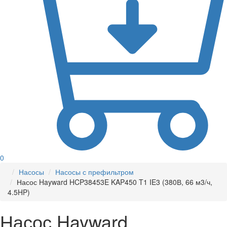
0
Насосы
Насосы с префильтром
Насос Hayward HCP38453E KAP450 T1 IE3 (380В, 66 м3/ч,
4.5HP)
Насос Hayward