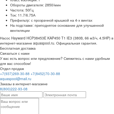
Обороты двигателя: 2850/мин
Частота: 50Гц
Ток: 11.7/6.75А
Префильтр: с прозрачной крышкой на 4-х винтах
На подставке: приподнятое основание для улучшенной
вентиляции
Насос Hayward HCP38453E KAP450 T1 IE3 (380В, 66 м3/ч, 4.5HP) в
интернет-магазине aquaspool.ru. Официальная гарантия.
Бесплатная доставка
Связаться с нами
У вас есть вопрос или предложение? Свяжитесь с нами удобным
для вас способом!
Отдел продаж
+7(937)269-30-88
+7(8452)70-30-88
aquaspool@mail.ru
Заказы в интернет-магазине
8(800)222-93-08