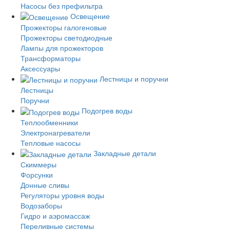
Насосы без префильтра
Освещение
Прожекторы галогеновые
Прожекторы светодиодные
Лампы для прожекторов
Трансформаторы
Аксессуары
Лестницы и поручни
Лестницы
Поручни
Подогрев воды
Теплообменники
Электронагреватели
Тепловые насосы
Закладные детали
Скиммеры
Форсунки
Донные сливы
Регуляторы уровня воды
Водозаборы
Гидро и аэромассаж
Переливные системы