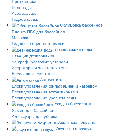
Противотоки
Водопады
Аэромассаж
Гидромассаж
Облицовка бассейнов
Пленка ПВХ для бассейнов
Мозаика
Гидроизоляционные смеси
Дезинфекция воды
Станции дозирования
Ультрафиолетовые установки
Хлораторы и электролизеры
Бесхлорные системы
Автоматика
Блоки управления фильтрацией и нагревом
Блоки управления аттракционами
Блоки управления уровнем воды
Уход за бассейном
Химия для бассейнов
Аксессуары для уборки
Защитные покрытия
Осушители воздуха