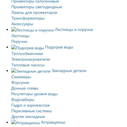
Прожекторы галогеновые
Прожекторы светодиодные
Лампы для прожекторов
Трансформаторы
Аксессуары
Лестницы и поручни
Лестницы
Поручни
Подогрев воды
Теплообменники
Электронагреватели
Тепловые насосы
Закладные детали
Скиммеры
Форсунки
Донные сливы
Регуляторы уровня воды
Водозаборы
Гидро и аэромассаж
Переливные системы
Другие закладные
Аттракционы