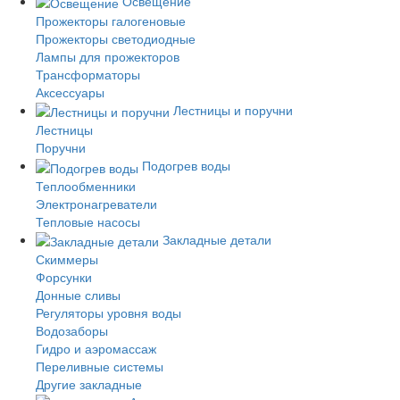
Освещение
Прожекторы галогеновые
Прожекторы светодиодные
Лампы для прожекторов
Трансформаторы
Аксессуары
Лестницы и поручни
Лестницы
Поручни
Подогрев воды
Теплообменники
Электронагреватели
Тепловые насосы
Закладные детали
Скиммеры
Форсунки
Донные сливы
Регуляторы уровня воды
Водозаборы
Гидро и аэромассаж
Переливные системы
Другие закладные