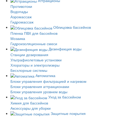
Аттракционы
Противотоки
Водопады
Аэромассаж
Гидромассаж
Облицовка бассейнов
Пленка ПВХ для бассейнов
Мозаика
Гидроизоляционные смеси
Дезинфекция воды
Станции дозирования
Ультрафиолетовые установки
Хлораторы и электролизеры
Бесхлорные системы
Автоматика
Блоки управления фильтрацией и нагревом
Блоки управления аттракционами
Блоки управления уровнем воды
Уход за бассейном
Химия для бассейнов
Аксессуары для уборки
Защитные покрытия