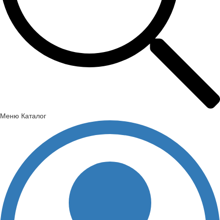
Меню
Каталог