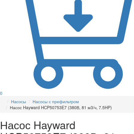
0
Насосы
Насосы с префильтром
Насос Hayward HCP50753E7 (380В, 81 м3/ч, 7.5HP)
Насос Hayward