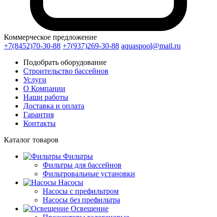
Коммерческое предложение
+7(8452)70-30-88
+7(937)269-30-88
aquaspool@mail.ru
Подобрать оборудование
Строительство бассейнов
Услуги
О Компании
Наши работы
Доставка и оплата
Гарантия
Контакты
Каталог
товаров
Фильтры
Фильтры для бассейнов
Фильтровальные установки
Насосы
Насосы с префильтром
Насосы без префильтра
Освещение