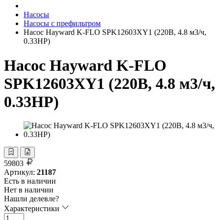
Насосы
Насосы с префильтром
Насос Hayward K-FLO SPK12603XY1 (220В, 4.8 м3/ч,
0.33НР)
Насос Hayward K-FLO
SPK12603XY1 (220В, 4.8 м3/ч,
0.33НР)
59803
Артикул:
21187
Есть в наличии
Нет в наличии
Нашли делевле?
Характеристики