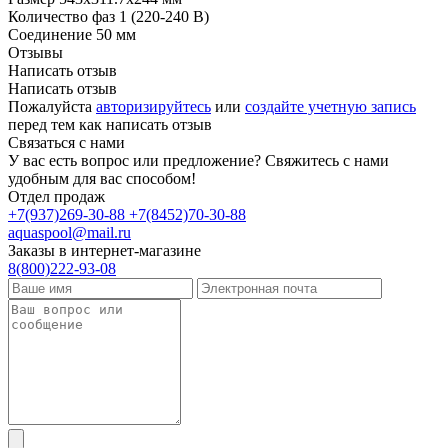
Количество фаз
1 (220-240 В)
Соединение
50 мм
Отзывы
Написать отзыв
Написать отзыв
Пожалуйста
авторизируйтесь
или
создайте учетную запись
перед тем как написать отзыв
Связаться с нами
У вас есть вопрос или предложение? Свяжитесь с нами
удобным для вас способом!
Отдел продаж
+7(937)269-30-88
+7(8452)70-30-88
aquaspool@mail.ru
Заказы в интернет-магазине
8(800)222-93-08