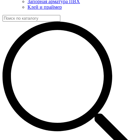
Запорная арматура ПВХ
Клей и праймер