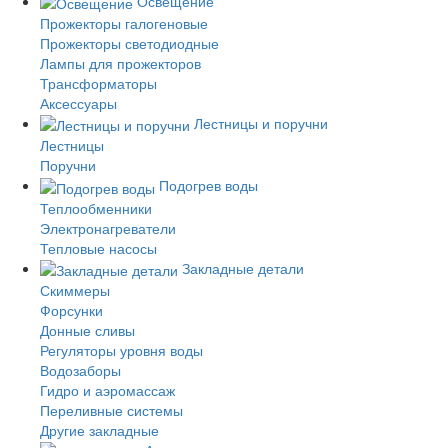
Освещение
Прожекторы галогеновые
Прожекторы светодиодные
Лампы для прожекторов
Трансформаторы
Аксессуары
Лестницы и поручни
Лестницы
Поручни
Подогрев воды
Теплообменники
Электронагреватели
Тепловые насосы
Закладные детали
Скиммеры
Форсунки
Донные сливы
Регуляторы уровня воды
Водозаборы
Гидро и аэромассаж
Переливные системы
Другие закладные