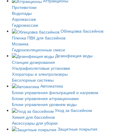
Аттракционы
Противотоки
Водопады
Аэромассаж
Гидромассаж
Облицовка бассейнов
Пленка ПВХ для бассейнов
Мозаика
Гидроизоляционные смеси
Дезинфекция воды
Станции дозирования
Ультрафиолетовые установки
Хлораторы и электролизеры
Бесхлорные системы
Автоматика
Блоки управления фильтрацией и нагревом
Блоки управления аттракционами
Блоки управления уровнем воды
Уход за бассейном
Химия для бассейнов
Аксессуары для уборки
Защитные покрытия