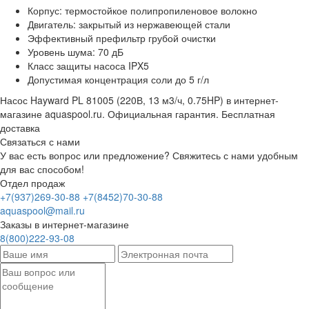
Корпус: термостойкое полипропиленовое волокно
Двигатель: закрытый из нержавеющей стали
Эффективный префильтр грубой очистки
Уровень шума: 70 дБ
Класс защиты насоса IPX5
Допустимая концентрация соли до 5 г/л
Насос Hayward PL 81005 (220В, 13 м3/ч, 0.75HP) в интернет-
магазине aquaspool.ru. Официальная гарантия. Бесплатная
доставка
Связаться с нами
У вас есть вопрос или предложение? Свяжитесь с нами удобным
для вас способом!
Отдел продаж
+7(937)269-30-88
+7(8452)70-30-88
aquaspool@mail.ru
Заказы в интернет-магазине
8(800)222-93-08