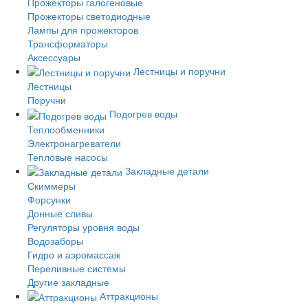
Прожекторы галогеновые
Прожекторы светодиодные
Лампы для прожекторов
Трансформаторы
Аксессуары
Лестницы и поручни
Лестницы
Поручни
Подогрев воды
Теплообменники
Электронагреватели
Тепловые насосы
Закладные детали
Скиммеры
Форсунки
Донные сливы
Регуляторы уровня воды
Водозаборы
Гидро и аэромассаж
Переливные системы
Другие закладные
Аттракционы