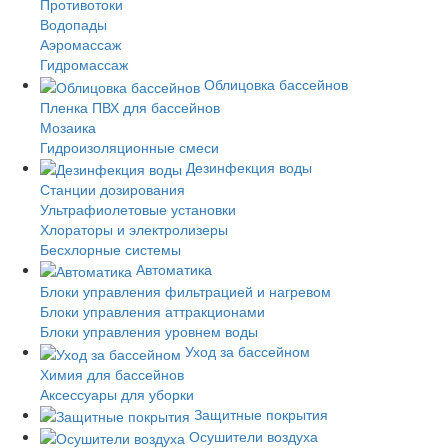
Противотоки
Водопады
Аэромассаж
Гидромассаж
Облицовка бассейнов
Пленка ПВХ для бассейнов
Мозаика
Гидроизоляционные смеси
Дезинфекция воды
Станции дозирования
Ультрафиолетовые установки
Хлораторы и электролизеры
Бесхлорные системы
Автоматика
Блоки управления фильтрацией и нагревом
Блоки управления аттракционами
Блоки управления уровнем воды
Уход за бассейном
Химия для бассейнов
Аксессуары для уборки
Защитные покрытия
Осушители воздуха