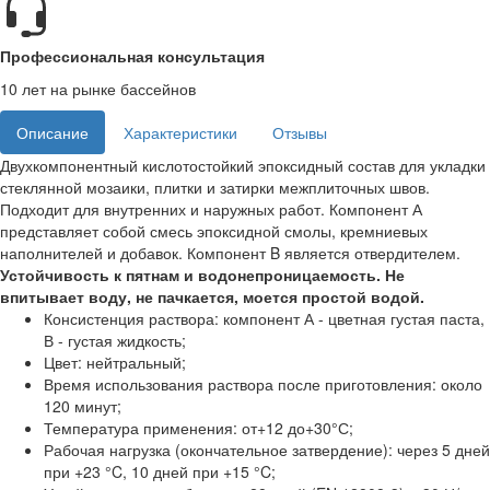
Профессиональная консультация
10 лет на рынке бассейнов
Описание
Характеристики
Отзывы
Двухкомпонентный кислотостойкий эпоксидный состав для укладки
стеклянной мозаики, плитки и затирки межплиточных швов.
Подходит для внутренних и наружных работ. Компонент А
представляет собой смесь эпоксидной смолы, кремниевых
наполнителей и добавок. Компонент B является отвердителем.
Устойчивость к пятнам и водонепроницаемость. Не
впитывает воду, не пачкается, моется простой водой.
Консистенция раствора: компонент А - цветная густая паста,
В - густая жидкость;
Цвет: нейтральный;
Время использования раствора после приготовления: около
120 минут;
Температура применения: от+12 до+30°С;
Рабочая нагрузка (окончательное затвердение): через 5 дней
при +23 °C, 10 дней при +15 °C;