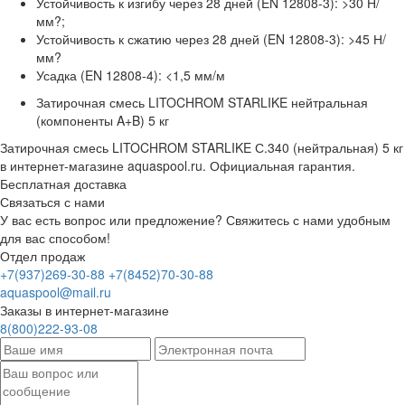
Устойчивость к изгибу через 28 дней (EN 12808-3): >30 Н/
мм?;
Устойчивость к сжатию через 28 дней (EN 12808-3): >45 Н/
мм?
Усадка (EN 12808-4): <1,5 мм/м
Затирочная смесь LITOCHROM STARLIKE нейтральная
(компоненты A+B) 5 кг
Затирочная смесь LITOCHROM STARLIKE С.340 (нейтральная) 5 кг
в интернет-магазине aquaspool.ru. Официальная гарантия.
Бесплатная доставка
Связаться с нами
У вас есть вопрос или предложение? Свяжитесь с нами удобным
для вас способом!
Отдел продаж
+7(937)269-30-88
+7(8452)70-30-88
aquaspool@mail.ru
Заказы в интернет-магазине
8(800)222-93-08