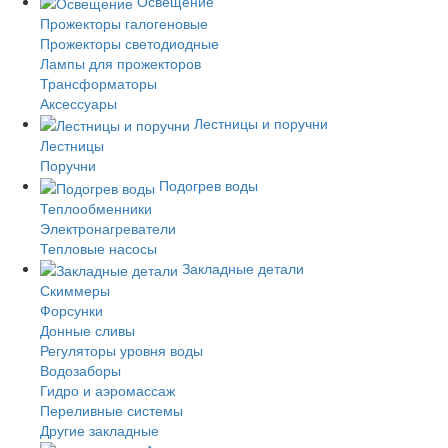
Освещение
Прожекторы галогеновые
Прожекторы светодиодные
Лампы для прожекторов
Трансформаторы
Аксессуары
Лестницы и поручни
Лестницы
Поручни
Подогрев воды
Теплообменники
Электронагреватели
Тепловые насосы
Закладные детали
Скиммеры
Форсунки
Донные сливы
Регуляторы уровня воды
Водозаборы
Гидро и аэромассаж
Переливные системы
Другие закладные