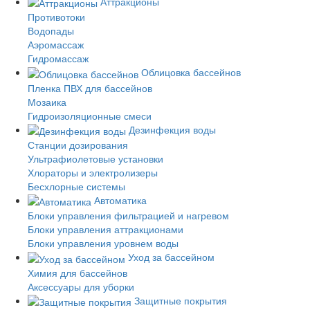
Аттракционы
Противотоки
Водопады
Аэромассаж
Гидромассаж
Облицовка бассейнов
Пленка ПВХ для бассейнов
Мозаика
Гидроизоляционные смеси
Дезинфекция воды
Станции дозирования
Ультрафиолетовые установки
Хлораторы и электролизеры
Бесхлорные системы
Автоматика
Блоки управления фильтрацией и нагревом
Блоки управления аттракционами
Блоки управления уровнем воды
Уход за бассейном
Химия для бассейнов
Аксессуары для уборки
Защитные покрытия