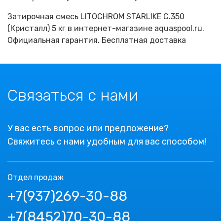
Затирочная смесь LITOCHROM STARLIKE С.350
(Кристалл) 5 кг в интернет-магазине aquaspool.ru.
Официальная гарантия. Бесплатная доставка
Связаться с нами
У вас есть вопрос или предложение?
Свяжитесь с нами удобным для вас способом!
Отдел продаж
+7(937)269-30-88
+7(8452)70-30-88