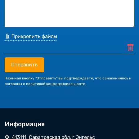
Прикрепить файлы
Отправить
Нажимая кнопку "Отправить" вы подтверждаете, что ознакомились и
согласны с
политикой конфиденциальности
Информация
413111, Саратовская обл. г.Энгельс