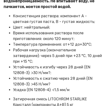
водонепроницаемость. Не впитывает воду, не
пачкается, моется простой водой.
Консистенция раствора: компонент А -
цветная густая паста, В - густая жидкость;
Цвет: нейтральный;
Время использования раствора после
приготовления: около 120 минут;
Температура применения: от+12 до+30°С;
Рабочая нагрузка (окончательное
затвердение): через 5 дней при +23 °C, 10 дней
при +15 °C;
Устойчивость к изгибу через 28 дней (EN
12808-3): >30 Н/мм?;
Устойчивость к сжатию через 28 дней (EN
12808-3): >45 Н/мм?
Усадка (EN 12808-4): <1,5 мм/м
Затирочная смесь LITOCHROM STARLIKE
Кристалл (компоненты A+B) 5 кг